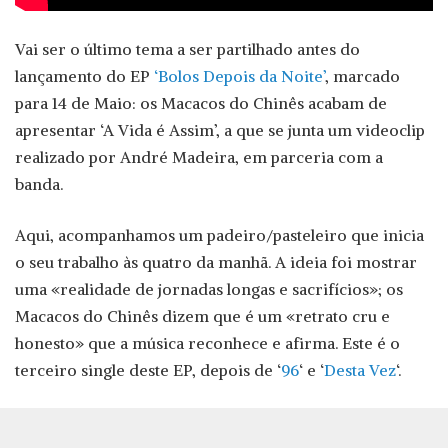
Vai ser o último tema a ser partilhado antes do
lançamento do EP
‘Bolos Depois da Noite’
, marcado
para 14 de Maio: os Macacos do Chinês acabam de
apresentar ‘A Vida é Assim’, a que se junta um videoclip
realizado por André Madeira, em parceria com a
banda.
Aqui, acompanhamos um padeiro/pasteleiro que inicia
o seu trabalho às quatro da manhã. A ideia foi mostrar
uma «realidade de jornadas longas e sacrifícios»; os
Macacos do Chinês dizem que é um «retrato cru e
honesto» que a música reconhece e afirma. Este é o
terceiro single deste EP, depois de ‘
96
‘ e ‘
Desta Vez
‘.