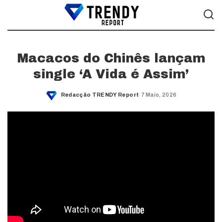
Macacos do Chinês lançam
single ‘A Vida é Assim’
Redacção TRENDY Report
7 Maio, 2026
Posted
by