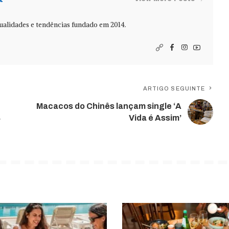
alidades e tendências fundado em 2014.
ARTIGO SEGUINTE
Macacos do Chinês lançam single ‘A
a
Vida é Assim’