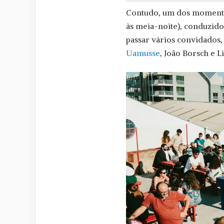
Contudo, um dos momentos 
às meia-noite), conduzid
passar vários convidados
Uamusse
, João Borsch e Li