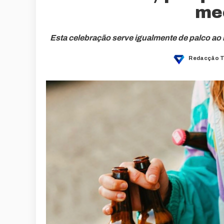
me
Esta celebração serve igualmente de palco ao 
Redacção 
Posted
by