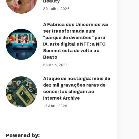
Beauty
29 Julho, 2026
A Fábrica dos Unicórnios vai
ser transformada num
“parque de diversões” para
IA, arte digital e NFT: a NFC
Summit está de volta ao
Beato
26 Maio, 2026
Ataque de nostalgia: mais de
dez mil gravações raras de
concertos chegam ao
Internet Archive
15 Abril, 2026
Powered by: