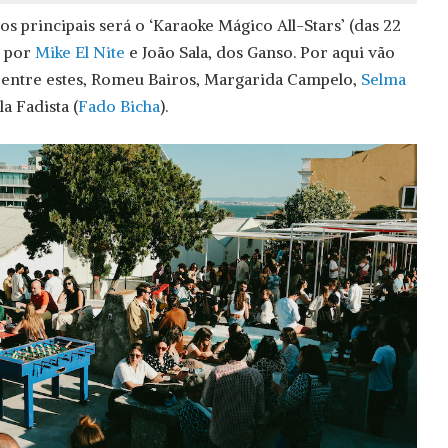
principais será o ‘Karaoke Mágico All-Stars’ (das 22
o por
Mike El Nite
e João Sala, dos Ganso. Por aqui vão
, entre estes, Romeu Bairos, Margarida Campelo,
Selma
la Fadista (
Fado Bicha
).