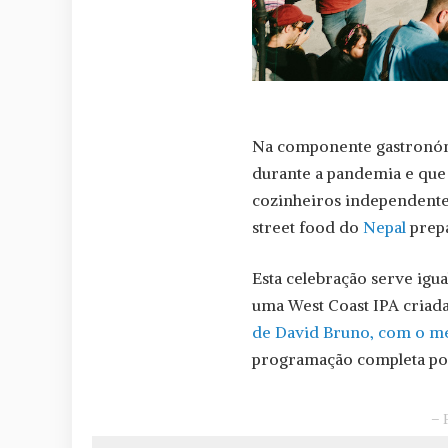
Na componente gastronómic
durante a pandemia e qu
cozinheiros independentes
street food do
Nepal
prepa
Esta celebração serve igua
uma West Coast IPA criada
de David Bruno, com o 
programação completa pod
– 