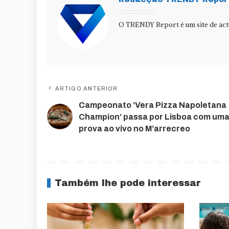
O TRENDY Report é um site de actu
ARTIGO ANTERIOR
Campeonato ‘Vera Pizza Napoletana
Champion’ passa por Lisboa com um
prova ao vivo no M’arrecreo
Também lhe pode interessar