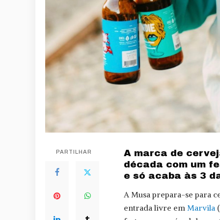
A marca de cervej
PARTILHAR
década com um fes
e só acaba às 3 d
A Musa prepara-se para c
entrada livre em
Marvila
(