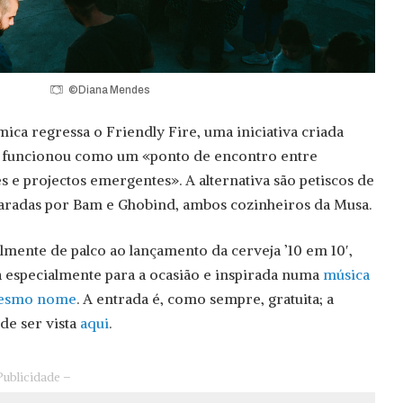
©Diana Mendes
a regressa o Friendly Fire, uma iniciativa criada
e funcionou como um «ponto de encontro entre
 e projectos emergentes». A alternativa são petiscos de
radas por Bam e Ghobind, ambos cozinheiros da Musa.
lmente de palco ao lançamento da cerveja ’10 em 10′,
 especialmente para a ocasião e inspirada numa
música
mesmo nome
. A entrada é, como sempre, gratuita; a
e ser vista
aqui
.
Publicidade –