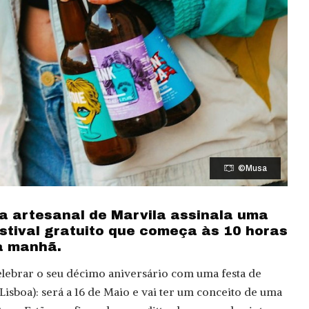
©Musa
a artesanal de Marvila assinala uma
tival gratuito que começa às 10 horas
a manhã.
elebrar o seu décimo aniversário com uma festa de
Lisboa): será a 16 de Maio e vai ter um conceito de uma