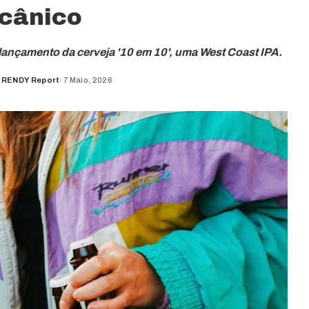
cânico
lançamento da cerveja '10 em 10', uma West Coast IPA.
TRENDY Report
7 Maio, 2026