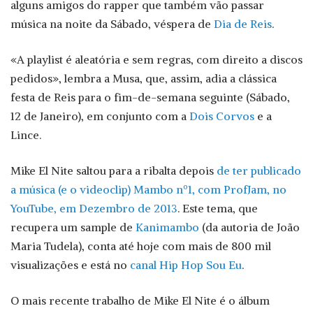
alguns amigos do rapper que também vão passar
música na noite da Sábado, véspera de
Dia de Reis
.
«A playlist é aleatória e sem regras, com direito a discos
pedidos», lembra a Musa, que, assim, adia a clássica
festa de Reis para o fim-de-semana seguinte (Sábado,
12 de Janeiro), em conjunto com a
Dois Corvos
e a
Lince.
Mike El Nite saltou para a ribalta depois
de ter publicado
a música (e o videoclip) Mambo nº1, com ProfJam, no
YouTube, em Dezembro de 2013
. Este tema, que
recupera um sample de
Kanimambo
(da autoria de João
Maria Tudela), conta até hoje com mais de 800 mil
visualizações e está no
canal Hip Hop Sou Eu
.
O mais recente trabalho de Mike El Nite é o álbum