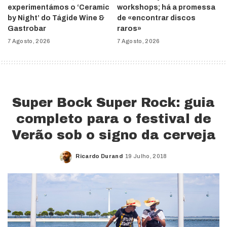
experimentámos o ‘Ceramic
workshops; há a promessa
by Night’ do Tágide Wine &
de «encontrar discos
Gastrobar
raros»
7 Agosto, 2026
7 Agosto, 2026
Super Bock Super Rock: guia
completo para o festival de
Verão sob o signo da cerveja
Ricardo Durand
19 Julho, 2018
Posted
by