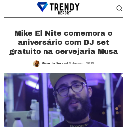
Mike El Nite comemora o
aniversário com DJ set
gratuito na cervejaria Musa
Ricardo Durand
3 Janeiro, 2019
Posted
by