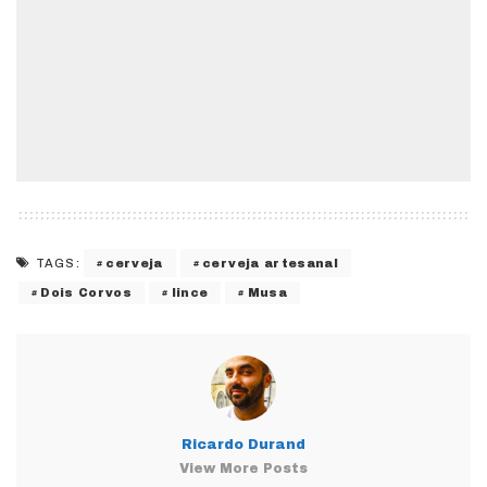
cerveja
cerveja artesanal
TAGS:
Dois Corvos
lince
Musa
Ricardo Durand
View More Posts