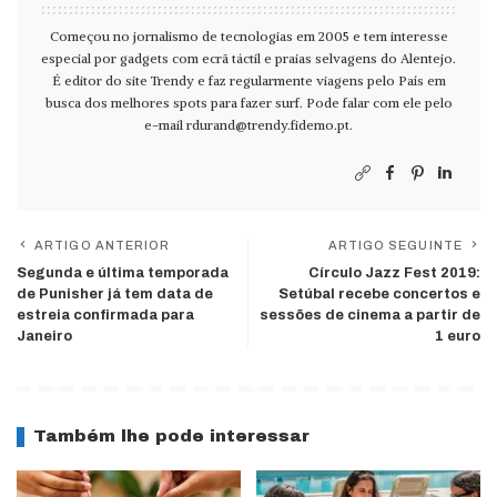
Começou no jornalismo de tecnologias em 2005 e tem interesse
especial por gadgets com ecrã táctil e praias selvagens do Alentejo.
É editor do site Trendy e faz regularmente viagens pelo País em
busca dos melhores spots para fazer surf. Pode falar com ele pelo
e-mail
rdurand@trendy.fidemo.pt
.
ARTIGO ANTERIOR
ARTIGO SEGUINTE
Segunda e última temporada
Círculo Jazz Fest 2019:
de Punisher já tem data de
Setúbal recebe concertos e
estreia confirmada para
sessões de cinema a partir de
Janeiro
1 euro
Também lhe pode interessar