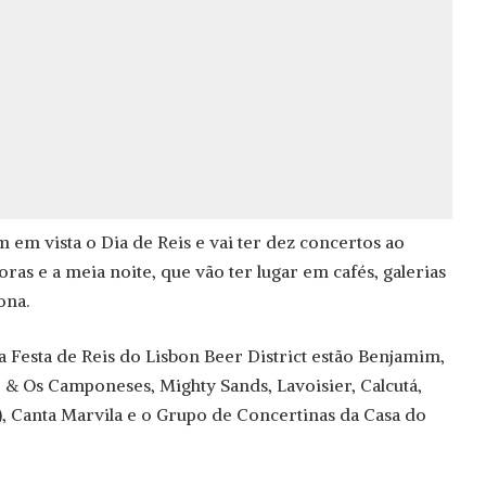
m em vista o Dia de Reis e vai ter dez concertos ao
oras e a meia noite, que vão ter lugar em cafés, galerias
ona.
 Festa de Reis do Lisbon Beer District estão Benjamim,
 & Os Camponeses, Mighty Sands, Lavoisier, Calcutá,
, Canta Marvila e o Grupo de Concertinas da Casa do