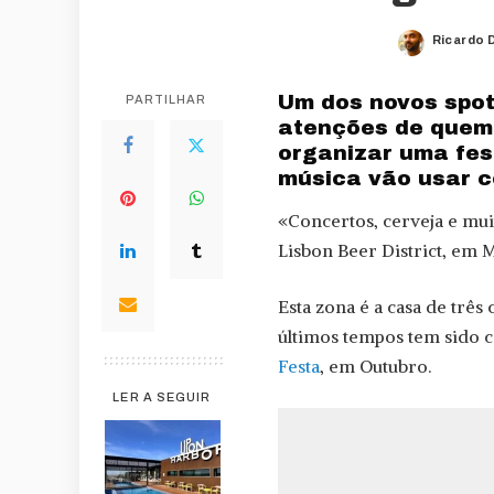
Ricardo 
Posted
by
Um dos novos spot
PARTILHAR
atenções de quem 
organizar uma fes
música vão usar c
«Concertos, cerveja e muit
Lisbon Beer District, em M
Esta zona é a casa de três
últimos tempos tem sido c
Festa
, em Outubro.
LER A SEGUIR