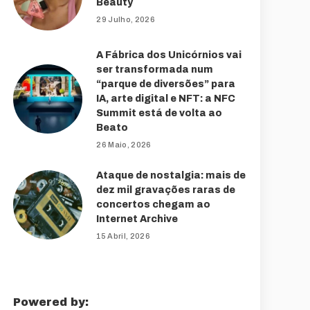
Beauty
29 Julho, 2026
A Fábrica dos Unicórnios vai
ser transformada num
“parque de diversões” para
IA, arte digital e NFT: a NFC
Summit está de volta ao
Beato
26 Maio, 2026
Ataque de nostalgia: mais de
dez mil gravações raras de
concertos chegam ao
Internet Archive
15 Abril, 2026
Powered by: