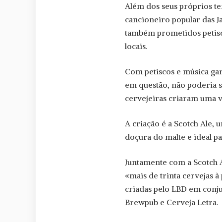
Além dos seus próprios te
cancioneiro popular das Ja
também prometidos petisco
locais.
Com petiscos e música gar
em questão, não poderia se
cervejeiras criaram uma v
A criação é a Scotch Ale,
doçura do malte e ideal p
Juntamente com a Scotch Al
«mais de trinta cervejas à
criadas pelo LBD em conju
Brewpub e Cerveja Letra.