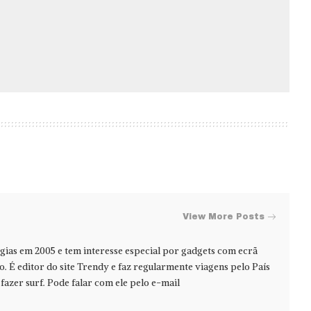
View More Posts
ias em 2005 e tem interesse especial por gadgets com ecrã
jo. É editor do site Trendy e faz regularmente viagens pelo País
azer surf. Pode falar com ele pelo e-mail