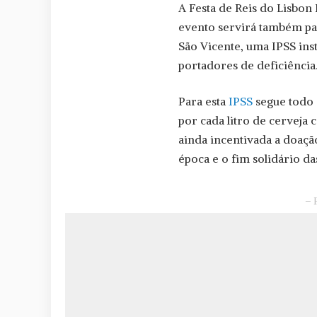
A Festa de Reis do Lisbon 
evento servirá também par
São Vicente, uma IPSS in
portadores de deficiência
Para esta
IPSS
segue todo 
por cada litro de cerveja
ainda incentivada a doaçã
época e o fim solidário da
– 