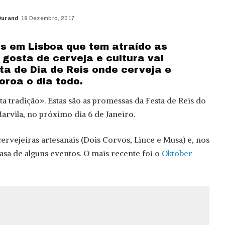
Durand
19 Dezembro, 2017
s em Lisboa que tem atraído as
gosta de cerveja e cultura vai
ta de Dia de Reis onde cerveja e
oroa o dia todo.
a tradição». Estas são as promessas da Festa de Reis do
arvila, no próximo dia 6 de Janeiro.
 cervejeiras artesanais (Dois Corvos, Lince e Musa) e, nos
asa de alguns eventos. O mais recente foi o
Oktober