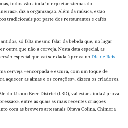
mas, todos vão ainda interpretar «temas do
neiras», diz a organização. Além da música, estão
s tradicionais por parte dos restaurantes e cafés
antidos, só falta mesmo falar da bebida que, no lugar
r outra que não a cerveja. Nesta data especial, as
ersão especial que vai ser dada à prova no
Dia de Reis
.
 uma cerveja «encorpada e escura, com um toque de
ara aquecer as almas e os corações», dizem os criadores.
e do Lisbon Beer District (LBD), vai estar ainda à prova
 pressão», entre as quais as mais recentes criações
nto com as brewers artesanais Oitava Colina, Chimera