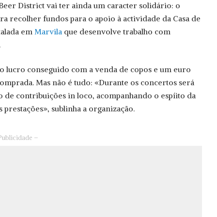
Beer District vai ter ainda um caracter solidário: o
a recolher fundos para o apoio à actividade da Casa de
stalada em
Marvila
que desenvolve trabalho com
.
o lucro conseguido com a venda de copos e um euro
 comprada. Mas não é tudo: «Durante os concertos será
o de contribuições in loco, acompanhando o espíito da
s prestações», sublinha a organização.
Publicidade –