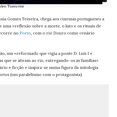
Tânia Gomes Teixeira, chega aos cinemas portugueses a
e uma «reflexão sobre a morte, o luto e os rituais de
decorre no
Porto
, com o rio Douro como cenário
ão, um «reformado que vigia a ponte D. Luís I e
s que se atiram ao rio, entregando-os às famílias».
rio e ficção e inspira-se numa figura da mitologia
rtos (um paralelismo com o protagonista).