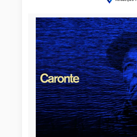
Posted
by