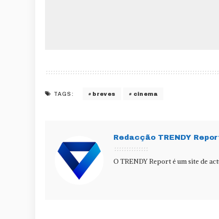
breves
cinema
TAGS:
Redacção TRENDY Repor
O TRENDY Report é um site de actu