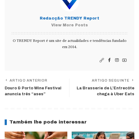
Redacção TRENDY Report
View More Posts
O TRENDY Report é um site de actualidades e tendências fundado
em 2014.
ARTIGO ANTERIOR
ARTIGO SEGUINTE
Douro & Porto Wine Festival
La Brasserie de L’Entrecôte
anuncia três “ases”
chega à Uber Eats
Também lhe pode interessar