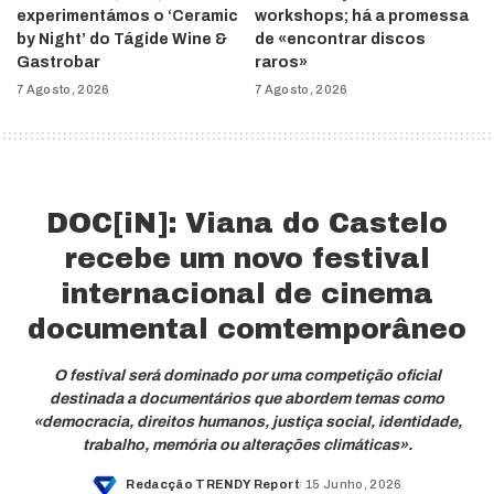
experimentámos o ‘Ceramic
workshops; há a promessa
by Night’ do Tágide Wine &
de «encontrar discos
Gastrobar
raros»
7 Agosto, 2026
7 Agosto, 2026
DOC[iN]: Viana do Castelo
recebe um novo festival
internacional de cinema
documental comtemporâneo
O festival será dominado por uma competição oficial
destinada a documentários que abordem temas como
«democracia, direitos humanos, justiça social, identidade,
trabalho, memória ou alterações climáticas».
Redacção TRENDY Report
15 Junho, 2026
Posted