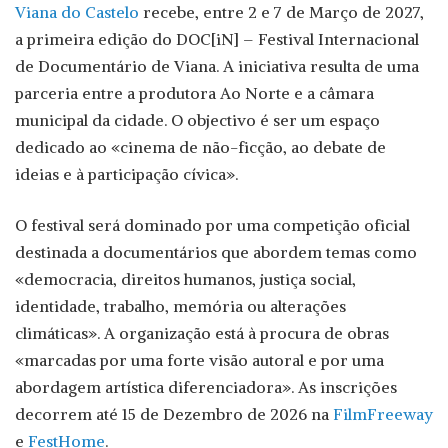
Viana do Castelo
recebe, entre 2 e 7 de Março de 2027,
a primeira edição do DOC[iN] – Festival Internacional
de Documentário de Viana. A iniciativa resulta de uma
parceria entre a produtora Ao Norte e a câmara
municipal da cidade. O objectivo é ser um espaço
dedicado ao «cinema de não-ficção, ao debate de
ideias e à participação cívica».
O festival será dominado por uma competição oficial
destinada a documentários que abordem temas como
«democracia, direitos humanos, justiça social,
identidade, trabalho, memória ou alterações
climáticas». A organização está à procura de obras
«marcadas por uma forte visão autoral e por uma
abordagem artística diferenciadora». As inscrições
decorrem até 15 de Dezembro de 2026 na
FilmFreeway
e
FestHome
.