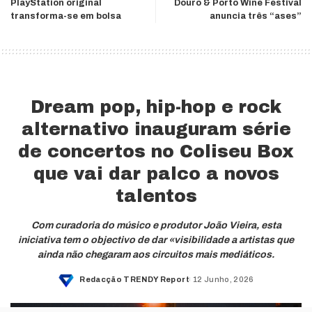
PlayStation original
Douro & Porto Wine Festival
transforma-se em bolsa
anuncia três “ases”
Dream pop, hip-hop e rock
alternativo inauguram série
de concertos no Coliseu Box
que vai dar palco a novos
talentos
Com curadoria do músico e produtor João Vieira, esta
iniciativa tem o objectivo de dar «visibilidade a artistas que
ainda não chegaram aos circuitos mais mediáticos.
Redacção TRENDY Report
12 Junho, 2026
Posted
by