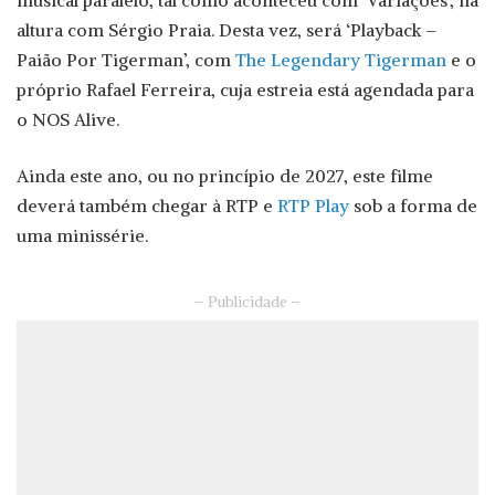
musical paralelo, tal como aconteceu com ‘Variações’, na
altura com Sérgio Praia. Desta vez, será ‘Playback –
Paião Por Tigerman’, com
The Legendary Tigerman
e o
próprio Rafael Ferreira, cuja estreia está agendada para
o NOS Alive.
Ainda este ano, ou no princípio de 2027, este filme
deverá também chegar à RTP e
RTP Play
sob a forma de
uma minissérie.
– Publicidade –