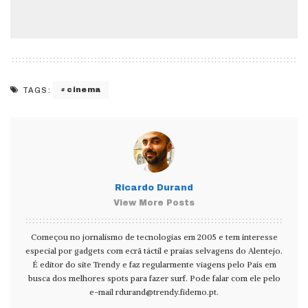
cinema
TAGS:
Ricardo Durand
View More Posts
Começou no jornalismo de tecnologias em 2005 e tem interesse
especial por gadgets com ecrã táctil e praias selvagens do Alentejo.
É editor do site Trendy e faz regularmente viagens pelo País em
busca dos melhores spots para fazer surf. Pode falar com ele pelo
e-mail
rdurand@trendy.fidemo.pt
.