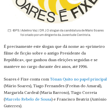
©PS / Adelino Vaz / DR. | O slogan da candidatura de Mário Soares
foi criado por um dirigente da Juventude Centrista.
É precisamente este slogan que dá nome ao «primeiro
filme de ficção sobre o antigo Presidente da
República», que ganhou duas eleições seguidas e se
manteve no cargo durante dez anos, até 1996.
Soares é Fixe conta com
Tónan Quito no papel principal
(Mário Soares), Tiago Fernandes (Freitas do Amaral),
Margarida Cardeal (Maria Barroso), Tiago Correia
(
Marcelo Rebelo de Sousa
) e Francisco Beatriz (António
Guterres).