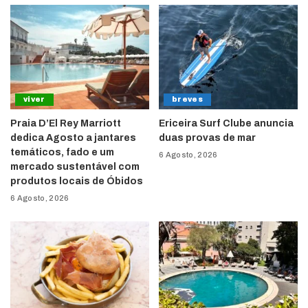
viver
breves
Praia D’El Rey Marriott
Ericeira Surf Clube anuncia
dedica Agosto a jantares
duas provas de mar
temáticos, fado e um
6 Agosto, 2026
mercado sustentável com
produtos locais de Óbidos
6 Agosto, 2026