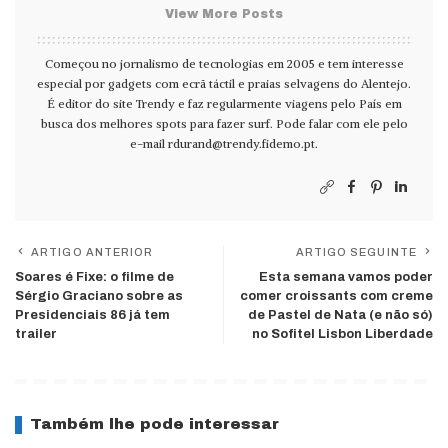
View More Posts
Começou no jornalismo de tecnologias em 2005 e tem interesse
especial por gadgets com ecrã táctil e praias selvagens do Alentejo.
É editor do site Trendy e faz regularmente viagens pelo País em
busca dos melhores spots para fazer surf. Pode falar com ele pelo
e-mail
rdurand@trendy.fidemo.pt
.
ARTIGO ANTERIOR
ARTIGO SEGUINTE
Soares é Fixe: o filme de
Esta semana vamos poder
Sérgio Graciano sobre as
comer croissants com creme
Presidenciais 86 já tem
de Pastel de Nata (e não só)
trailer
no Sofitel Lisbon Liberdade
Também lhe pode interessar