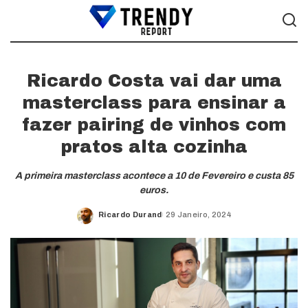
Ricardo Costa vai dar uma
masterclass para ensinar a
fazer pairing de vinhos com
pratos alta cozinha
A primeira masterclass acontece a 10 de Fevereiro e custa 85
euros.
Ricardo Durand
29 Janeiro, 2024
Posted
by