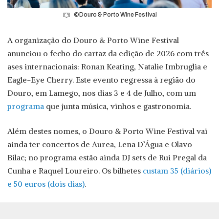
©Douro & Porto Wine Festival
A organização do Douro & Porto Wine Festival
anunciou o fecho do cartaz da edição de 2026 com três
ases internacionais: Ronan Keating, Natalie Imbruglia e
Eagle-Eye Cherry. Este evento regressa à região do
Douro, em Lamego, nos dias 3 e 4 de Julho, com um
programa
que junta música, vinhos e gastronomia.
Além destes nomes, o Douro & Porto Wine Festival vai
ainda ter concertos de Aurea, Lena D’Água e Olavo
Bilac; no programa estão ainda DJ sets de Rui Pregal da
Cunha e Raquel Loureiro. Os bilhetes
custam 35 (diários)
e 50 euros (dois dias)
.