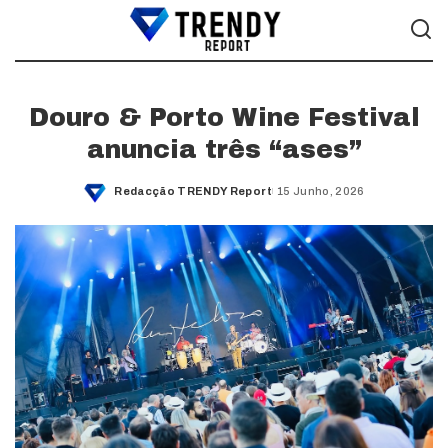
Douro & Porto Wine Festival
anuncia três “ases”
Redacção TRENDY Report
15 Junho, 2026
Posted
by