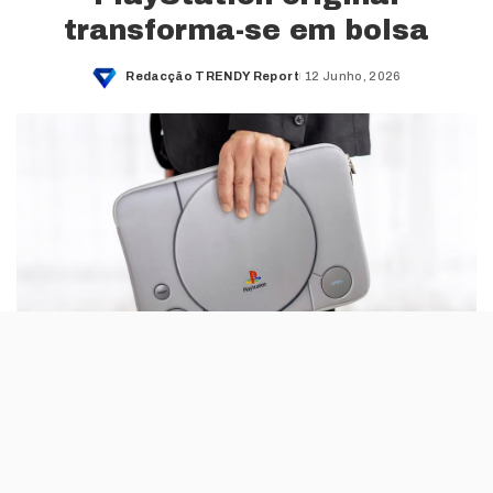
transforma-se em bolsa
Redacção TRENDY Report
12 Junho, 2026
Posted
by
A PlayStation e a editora japonesa Takarajimasha
anunciaram o lançamento da First Model Multi Cushion