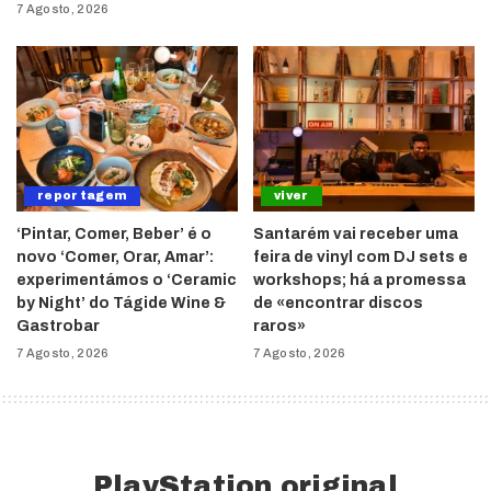
7 Agosto, 2026
reportagem
viver
‘Pintar, Comer, Beber’ é o
Santarém vai receber uma
novo ‘Comer, Orar, Amar’:
feira de vinyl com DJ sets e
experimentámos o ‘Ceramic
workshops; há a promessa
by Night’ do Tágide Wine &
de «encontrar discos
Gastrobar
raros»
7 Agosto, 2026
7 Agosto, 2026
PlayStation original