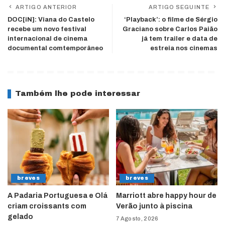
ARTIGO ANTERIOR
ARTIGO SEGUINTE
DOC[iN]: Viana do Castelo
‘Playback’: o filme de Sérgio
recebe um novo festival
Graciano sobre Carlos Paião
internacional de cinema
já tem trailer e data de
documental comtemporâneo
estreia nos cinemas
Também lhe pode interessar
breves
breves
A Padaria Portuguesa e Olá
Marriott abre happy hour de
criam croissants com
Verão junto à piscina
gelado
7 Agosto, 2026