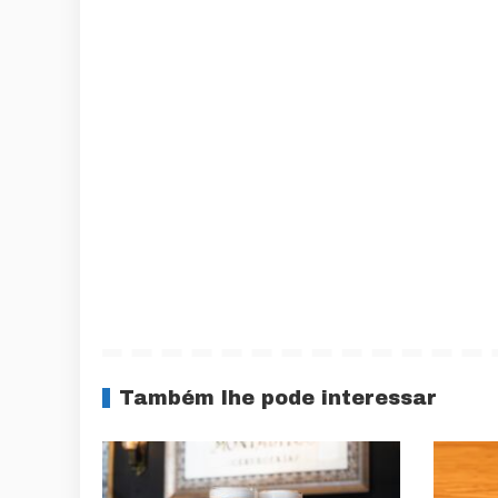
Também lhe pode interessar