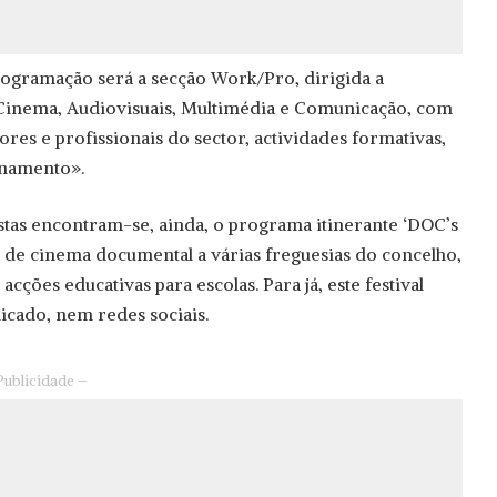
rogramação será a secção Work/Pro, dirigida a
 Cinema, Audiovisuais, Multimédia e Comunicação, com
res e profissionais do sector, actividades formativas,
onamento».
istas encontram-se, ainda, o programa itinerante ‘DOC’s
es de cinema documental a várias freguesias do concelho,
cções educativas para escolas. Para já, este festival
icado, nem redes sociais.
Publicidade –