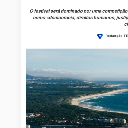
O festival será dominado por uma competição
como «democracia, direitos humanos, justiça
c
Redacção TR
Posted
by