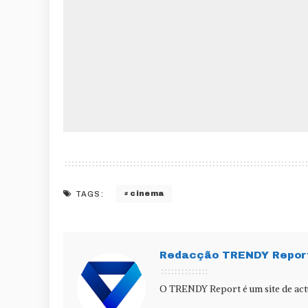
cinema
TAGS:
Redacção TRENDY Repor
O TRENDY Report é um site de actu