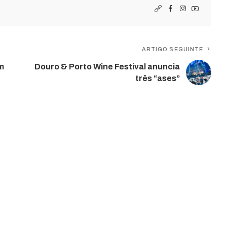
ARTIGO SEGUINTE
m
Douro & Porto Wine Festival anuncia
três “ases”