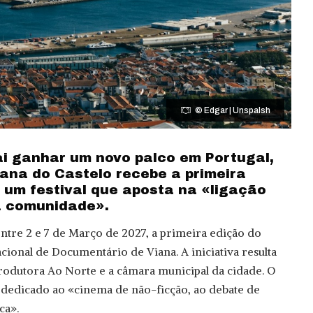
©
Edgar | Unspalsh
i ganhar um novo palco em Portugal,
iana do Castelo recebe a primeira
 um festival que aposta na «ligação
a comunidade».
ntre 2 e 7 de Março de 2027, a primeira edição do
cional de Documentário de Viana. A iniciativa resulta
rodutora Ao Norte e a câmara municipal da cidade. O
 dedicado ao «cinema de não-ficção, ao debate de
ca».