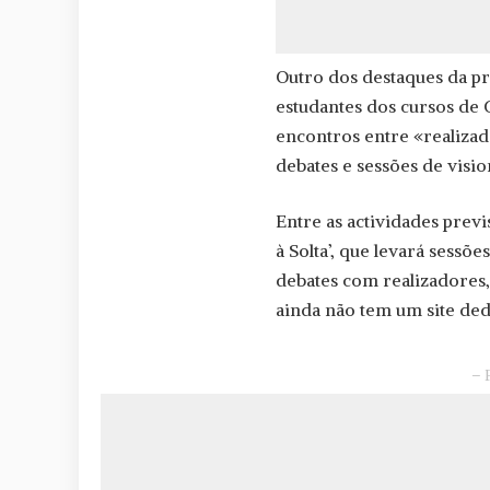
Outro dos destaques da p
estudantes dos cursos de
encontros entre «realizado
debates e sessões de visi
Entre as actividades prev
à Solta’, que levará sessõ
debates com realizadores, a
ainda não tem um site ded
– 