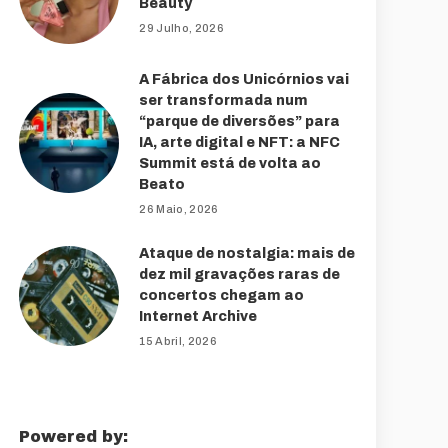
Beauty
29 Julho, 2026
A Fábrica dos Unicórnios vai
ser transformada num
“parque de diversões” para
IA, arte digital e NFT: a NFC
Summit está de volta ao
Beato
26 Maio, 2026
Ataque de nostalgia: mais de
dez mil gravações raras de
concertos chegam ao
Internet Archive
15 Abril, 2026
Powered by: