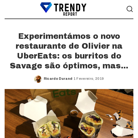
Experimentámos o novo
restaurante de Olivier na
UberEats: os burritos do
Savage são óptimos, mas…
Ricardo Durand
1 Fevereiro, 2019
Posted
by