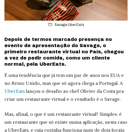
Savage Uber Eats
Depois de termos marcado presença no
evento de apresentação do Savage, o
primeiro restaurante virtual no País, chegou
a vez de pedir comida, como um cliente
normal, pela UberEats.
É uma tendência que já tem um par de anos nos EUA e
no Reino Unido, mas que só agora chega a Portugal. A
UberEats
lançou o desafio ao chef Olivier da Costa pra
criar um restaurante virtual e o resultado é o Savage.
Mas, afinal, o que é um restaurante virtual? Simples: é
um restaurante que só existe numa aplicação, nesta caso
a UberEats, e cuja cozinha funciona num de dois locais: