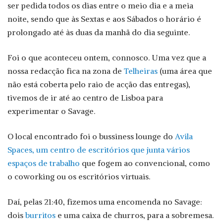
ser pedida todos os dias entre o meio dia e a meia
noite, sendo que às Sextas e aos Sábados o horário é
prolongado até às duas da manhã do dia seguinte.
Foi o que aconteceu ontem, connosco. Uma vez que a
nossa redacção fica na zona de
Telheiras
(uma área que
não está coberta pelo raio de acção das entregas),
tivemos de ir até ao centro de Lisboa para
experimentar o Savage.
O local encontrado foi o bussiness lounge do
Avila
Spaces, um centro de escritórios que junta vários
espaços de trabalho
que fogem ao convencional, como
o coworking ou os escritórios virtuais.
Daí, pelas 21:40, fizemos uma encomenda no Savage:
dois
burritos
e uma caixa de churros, para a sobremesa.