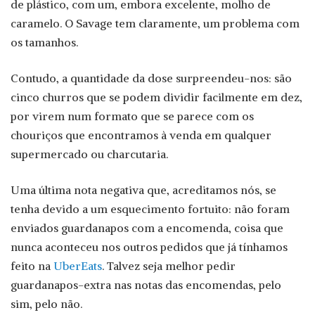
de plástico, com um, embora excelente, molho de
caramelo. O Savage tem claramente, um problema com
os tamanhos.
Contudo, a quantidade da dose surpreendeu-nos: são
cinco churros que se podem dividir facilmente em dez,
por virem num formato que se parece com os
chouriços que encontramos à venda em qualquer
supermercado ou charcutaria.
Uma última nota negativa que, acreditamos nós, se
tenha devido a um esquecimento fortuito: não foram
enviados guardanapos com a encomenda, coisa que
nunca aconteceu nos outros pedidos que já tínhamos
feito na
UberEats
. Talvez seja melhor pedir
guardanapos-extra nas notas das encomendas, pelo
sim, pelo não.