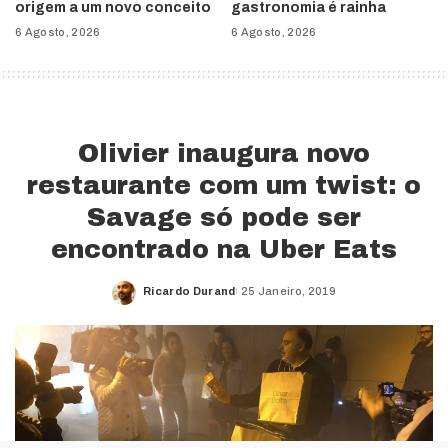
origem a um novo conceito
gastronomia é rainha
6 Agosto, 2026
6 Agosto, 2026
Olivier inaugura novo
restaurante com um twist: o
Savage só pode ser
encontrado na Uber Eats
Ricardo Durand
25 Janeiro, 2019
Posted
by