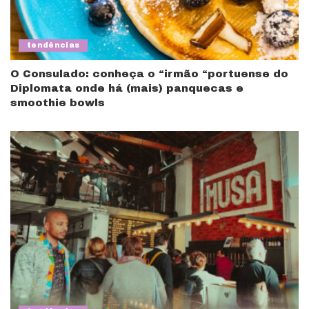
tendências
O Consulado: conheça o “irmão “portuense do
Diplomata onde há (mais) panquecas e
smoothie bowls