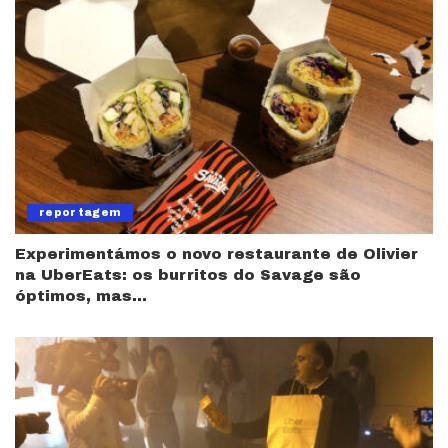
reportagem
Experimentámos o novo restaurante de Olivier
na UberEats: os burritos do Savage são
óptimos, mas…