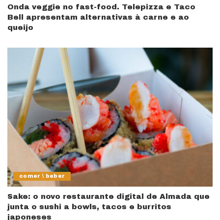
Onda veggie no fast-food. Telepizza e Taco
Bell apresentam alternativas à carne e ao
queijo
comer \ beber
Sake: o novo restaurante digital de Almada que
junta o sushi a bowls, tacos e burritos
japoneses