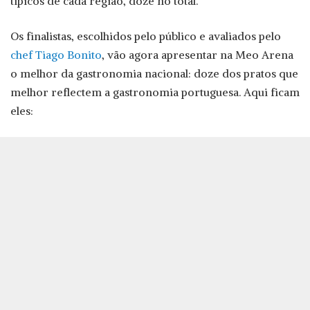
típicos de cada região, doze no total.
Os finalistas, escolhidos pelo público e avaliados pelo
chef Tiago Bonito
, vão agora apresentar na Meo Arena
o melhor da gastronomia nacional: doze dos pratos que
melhor reflectem a gastronomia portuguesa. Aqui ficam
eles: