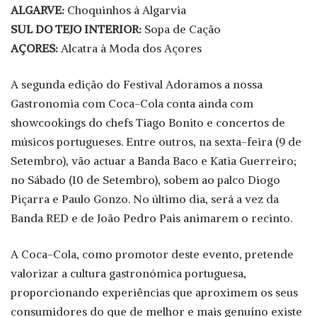
ALGARVE:
Choquinhos à Algarvia
SUL DO TEJO INTERIOR:
Sopa de Cação
AÇORES:
Alcatra à Moda dos Açores
A segunda edição do Festival Adoramos a nossa
Gastronomia com Coca-Cola conta ainda com
showcookings do chefs Tiago Bonito e concertos de
músicos portugueses. Entre outros, na sexta-feira (9 de
Setembro), vão actuar a Banda Baco e Katia Guerreiro;
no Sábado (10 de Setembro), sobem ao palco Diogo
Piçarra e Paulo Gonzo. No último dia, será a vez da
Banda RED e de João Pedro Pais animarem o recinto.
A Coca-Cola, como promotor deste evento, pretende
valorizar a cultura gastronómica portuguesa,
proporcionando experiências que aproximem os seus
consumidores do que de melhor e mais genuíno existe