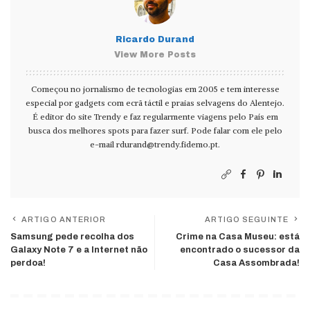
Ricardo Durand
View More Posts
Começou no jornalismo de tecnologias em 2005 e tem interesse
especial por gadgets com ecrã táctil e praias selvagens do Alentejo.
É editor do site Trendy e faz regularmente viagens pelo País em
busca dos melhores spots para fazer surf. Pode falar com ele pelo
e-mail
rdurand@trendy.fidemo.pt
.
ARTIGO ANTERIOR
ARTIGO SEGUINTE
Samsung pede recolha dos
Crime na Casa Museu: está
Galaxy Note 7 e a Internet não
encontrado o sucessor da
perdoa!
Casa Assombrada!