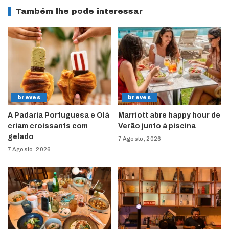
Também lhe pode interessar
breves
breves
A Padaria Portuguesa e Olá
Marriott abre happy hour de
criam croissants com
Verão junto à piscina
gelado
7 Agosto, 2026
7 Agosto, 2026