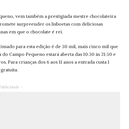
ueno, vem também a prestigiada mestre chocolateira
romete surpreender os lisboetas com deliciosas
nas em que o chocolate é rei.
timado para esta edição é de 30 mil, mais cinco mil que
a do Campo Pequeno estará aberta das 10:30 às 21:30 e
os. Para crianças dos 6 aos 11 anos a entrada custa 1
gratuita.
Publicidade –