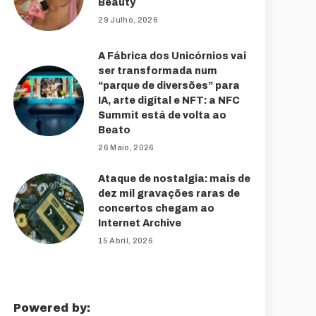
Beauty
29 Julho, 2026
A Fábrica dos Unicórnios vai
ser transformada num
“parque de diversões” para
IA, arte digital e NFT: a NFC
Summit está de volta ao
Beato
26 Maio, 2026
Ataque de nostalgia: mais de
dez mil gravações raras de
concertos chegam ao
Internet Archive
15 Abril, 2026
Powered by: