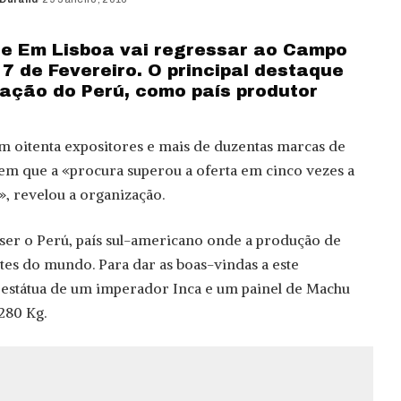
e Em Lisboa vai regressar ao Campo
7 de Fevereiro. O principal destaque
pação do Perú, como país produtor
m oitenta expositores e mais de duzentas marcas de
 em que a «procura superou a oferta em cinco vezes a
», revelou a organização.
i ser o Perú, país sul-americano onde a produção de
tes do mundo. Para dar as boas-vindas a este
 estátua de um imperador Inca e um painel de Machu
280 Kg.