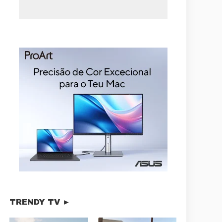
TRENDY TV ►