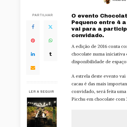
Posted
by
O evento Chocolat
PARTILHAR
Pequeno entre 4 a 
vai para a partici
convidado.
A edição de 2016 conta co
chocolate numa iniciativa
disponibilidade de espaço
A estrela deste evento va
cacau é das mais importan
convidado, será feita uma
LER A SEGUIR
Picchu em chocolate com 