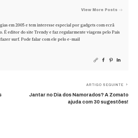
View More Posts
ias em 2005 e tem interesse especial por gadgets com ecrã
jo. É editor do site Trendy e faz regularmente viagens pelo País
azer surf. Pode falar com ele pelo e-mail
ARTIGO SEGUINTE
s
Jantar no Dia dos Namorados? A Zomato
ajuda com 30 sugestões!