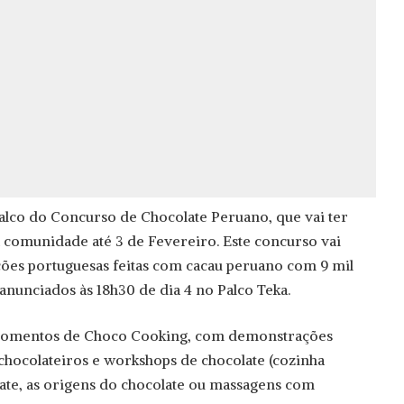
palco do Concurso de Chocolate Peruano, que vai ter
 a comunidade até 3 de Fevereiro. Este concurso vai
ões portuguesas feitas com cacau peruano com 9 mil
anunciados às 18h30 de dia 4 no Palco Teka.
momentos de Choco Cooking, com demonstrações
 chocolateiros e workshops de chocolate (cozinha
late, as origens do chocolate ou massagens com