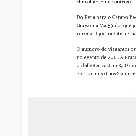
chocolate, entre outros).
Do Perú para o Campo Peq
Giovanna Maggiolo, que p
receitas tipicamente perua
O número de visitantes es
no evento de 2015. A Praç
os bilhetes custam 3,50 eur
euros e dos 0 aos 5 anos é 
– 