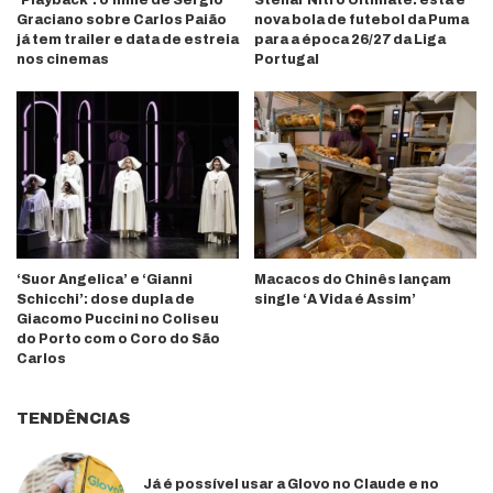
‘Playback’: o filme de Sérgio
Stellar Nitro Ultimate: esta é
Graciano sobre Carlos Paião
nova bola de futebol da Puma
já tem trailer e data de estreia
para a época 26/27 da Liga
nos cinemas
Portugal
‘Suor Angelica’ e ‘Gianni
Macacos do Chinês lançam
Schicchi’: dose dupla de
single ‘A Vida é Assim’
Giacomo Puccini no Coliseu
do Porto com o Coro do São
Carlos
TENDÊNCIAS
Já é possível usar a Glovo no Claude e no