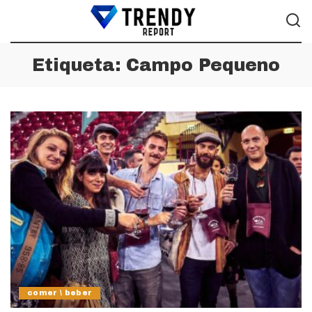
Etiqueta:
Campo Pequeno
comer \ beber