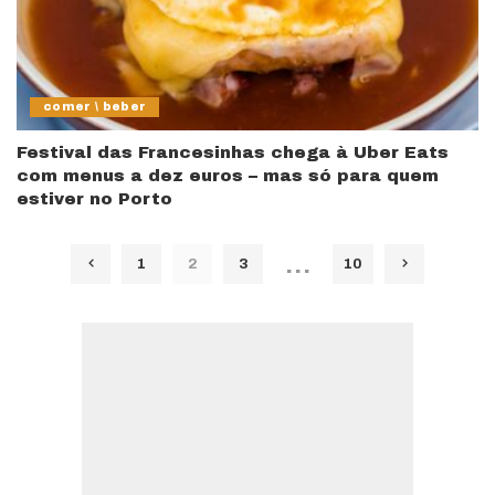
comer \ beber
Festival das Francesinhas chega à Uber Eats
com menus a dez euros – mas só para quem
estiver no Porto
…
1
2
3
10