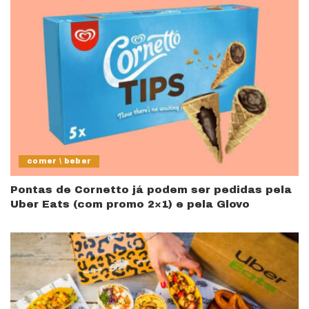
comer \ beber
Pontas de Cornetto já podem ser pedidas pela
Uber Eats (com promo 2×1) e pela Glovo