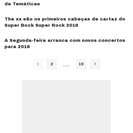
de Temáticas
The xx são os primeiros cabeças de cartaz do
Super Bock Super Rock 2018
A Segunda-feira arranca com novos concertos
para 2018
…
1
2
19