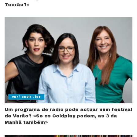
Teerão?»
ver \ ouvir \ ler
Um programa de rádio pode actuar num festival
de Verão? «Se os Coldplay podem, as 3 da
Manhã também»