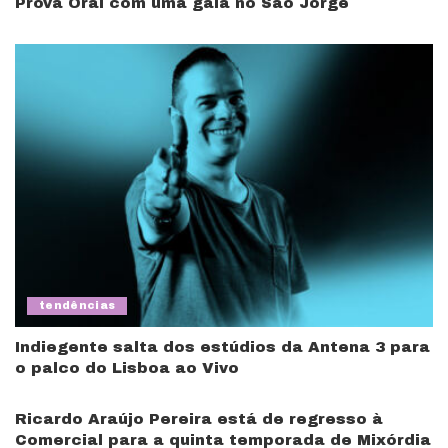
Prova Oral com uma gala no São Jorge
tendências
Indiegente salta dos estúdios da Antena 3 para
o palco do Lisboa ao Vivo
Ricardo Araújo Pereira está de regresso à
Comercial para a quinta temporada de Mixórdia