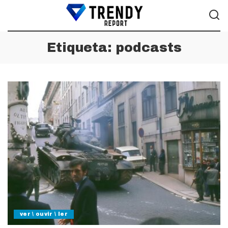
Etiqueta:
podcasts
ver \ ouvir \ ler