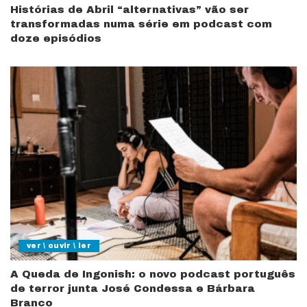
Histórias de Abril “alternativas” vão ser
transformadas numa série em podcast com
doze episódios
ver \ ouvir \ ler
A Queda de Ingonish: o novo podcast português
de terror junta José Condessa e Bárbara
Branco