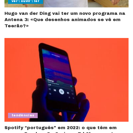
ver \ ouvir \ ler
Hugo van der Ding vai ter um novo programa na
Antena 3: «Que desenhos animados se vê em
Teerão?»
tendências
Spotify “português” em 2022: o que têm em