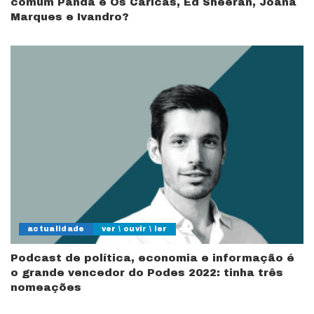
comum Panda e Os Caricas, Ed Sheeran, Joana
Marques e Ivandro?
actualidade
ver \ ouvir \ ler
Podcast de política, economia e informação é
o grande vencedor do Podes 2022: tinha três
nomeações