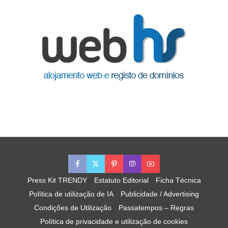
Press Kit TRENDY
Estatuto Editorial
Ficha Técnica
Política de utilização de IA
Publicidade / Advertising
Condições de Utilização
Passatempos – Regras
Política de privacidade e utilização de cookies