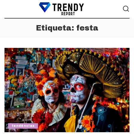
Etiqueta:
festa
tendências