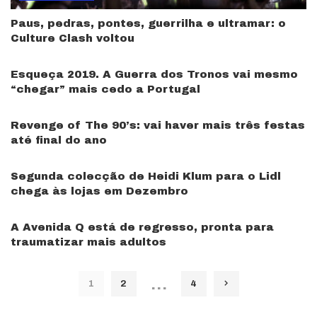
Paus, pedras, pontes, guerrilha e ultramar: o
Culture Clash voltou
Esqueça 2019. A Guerra dos Tronos vai mesmo
“chegar” mais cedo a Portugal
Revenge of The 90’s: vai haver mais três festas
até final do ano
Segunda colecção de Heidi Klum para o Lidl
chega às lojas em Dezembro
A Avenida Q está de regresso, pronta para
traumatizar mais adultos
…
1
2
4