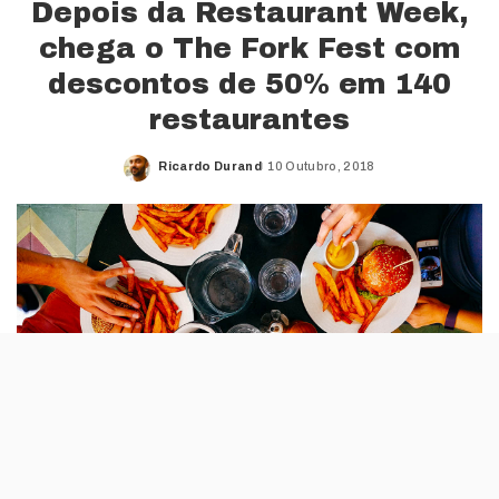
Depois da Restaurant Week,
chega o The Fork Fest com
descontos de 50% em 140
restaurantes
Ricardo Durand
10 Outubro, 2018
Posted
by