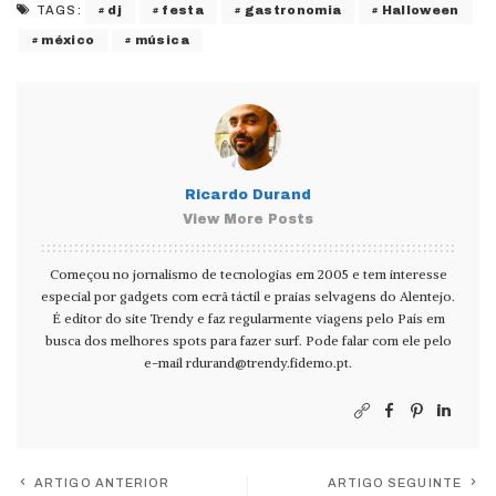
dj
festa
gastronomia
Halloween
TAGS:
méxico
música
Ricardo Durand
View More Posts
Começou no jornalismo de tecnologias em 2005 e tem interesse
especial por gadgets com ecrã táctil e praias selvagens do Alentejo.
É editor do site Trendy e faz regularmente viagens pelo País em
busca dos melhores spots para fazer surf. Pode falar com ele pelo
e-mail
rdurand@trendy.fidemo.pt
.
ARTIGO ANTERIOR
ARTIGO SEGUINTE