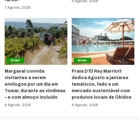
6 Agosto, 2026
7 Agosto, 2026
viver
viver
Margaval convida
Praia D’El Rey Marriott
visitantes a serem
dedica Agosto a jantares
enólogos por um dia em
temáticos, fado e um
Tomar, durante as vindimas
mercado sustentável com
– e com almoço incluído
produtos locais de Óbidos
6 Agosto, 2026
6 Agosto, 2026