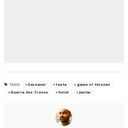
Carnaval
festa
game of thrones
TAGS:
Guerra dos Tronos
hotel
jantar