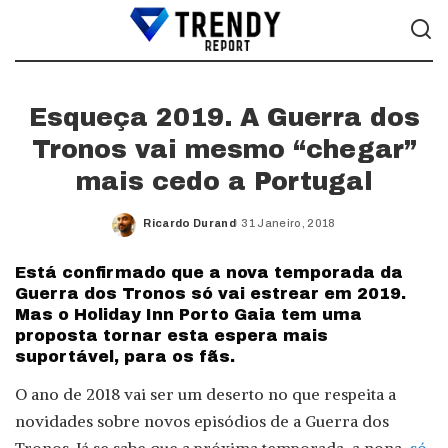
Esqueça 2019. A Guerra dos
Tronos vai mesmo “chegar”
mais cedo a Portugal
Ricardo Durand
31 Janeiro, 2018
Posted
by
Está confirmado que a nova temporada da
Guerra dos Tronos só vai estrear em 2019.
Mas o Holiday Inn Porto Gaia tem uma
proposta tornar esta espera mais
suportável, para os fãs.
O ano de 2018 vai ser um deserto no que respeita a
novidades sobre novos episódios de a Guerra dos