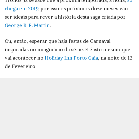
Tronos. Já se sabe que a próxima temporada, a nona,
só
chega em 2019
, por isso os próximos doze meses vão
ser ideais para rever a história desta saga criada por
George R. R. Martin
.
Ou, então, esperar que haja festas de Carnaval
inspiradas no imaginário da série. E é isto mesmo que
vai acontecer no
Holiday Inn Porto Gaia
, na noite de 12
de Fevereiro.