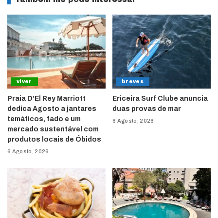
viver
breves
Praia D’El Rey Marriott
Ericeira Surf Clube anuncia
dedica Agosto a jantares
duas provas de mar
temáticos, fado e um
6 Agosto, 2026
mercado sustentável com
produtos locais de Óbidos
6 Agosto, 2026