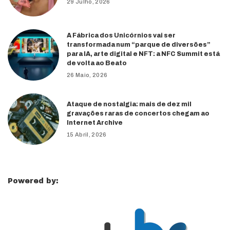
29 Julho, 2026
A Fábrica dos Unicórnios vai ser
transformada num “parque de diversões”
para IA, arte digital e NFT: a NFC Summit está
de volta ao Beato
26 Maio, 2026
Ataque de nostalgia: mais de dez mil
gravações raras de concertos chegam ao
Internet Archive
15 Abril, 2026
Powered by: