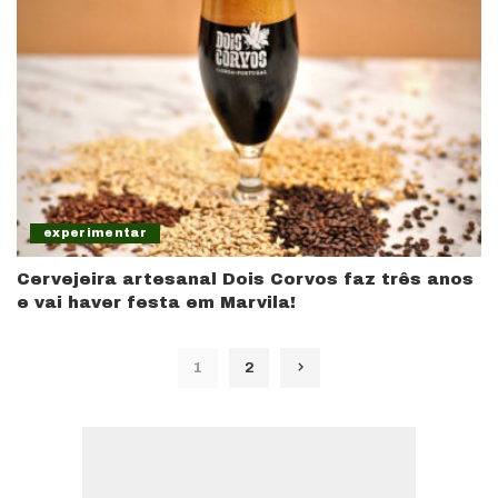
experimentar
Cervejeira artesanal Dois Corvos faz três anos
e vai haver festa em Marvila!
1
2