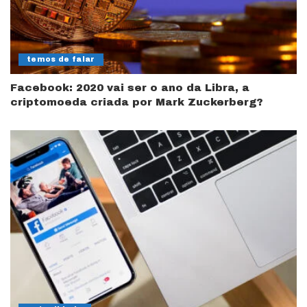
temos de falar
Facebook: 2020 vai ser o ano da Libra, a
criptomoeda criada por Mark Zuckerberg?