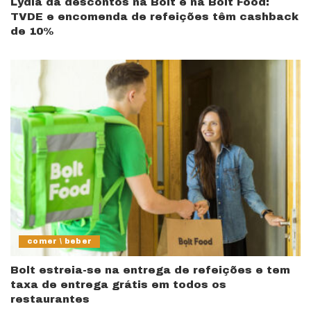
Lydia dá descontos na Bolt e na Bolt Food:
TVDE e encomenda de refeições têm cashback
de 10%
comer \ beber
Bolt estreia-se na entrega de refeições e tem
taxa de entrega grátis em todos os
restaurantes