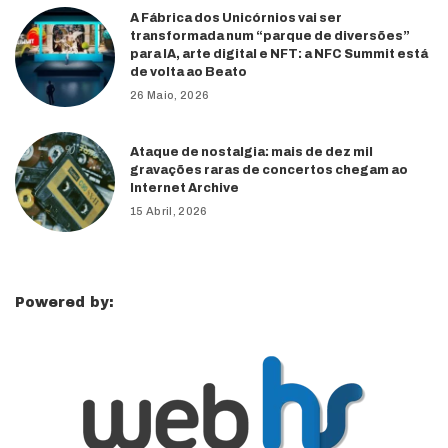
A Fábrica dos Unicórnios vai ser
transformada num “parque de diversões”
para IA, arte digital e NFT: a NFC Summit está
de volta ao Beato
26 Maio, 2026
Ataque de nostalgia: mais de dez mil
gravações raras de concertos chegam ao
Internet Archive
15 Abril, 2026
Powered by: