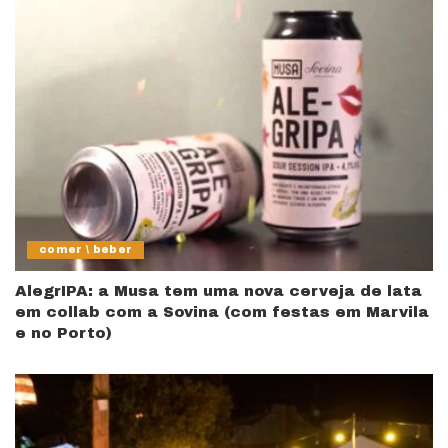
comer \ beber
AlegrIPA: a Musa tem uma nova cerveja de lata
em collab com a Sovina (com festas em Marvila
e no Porto)