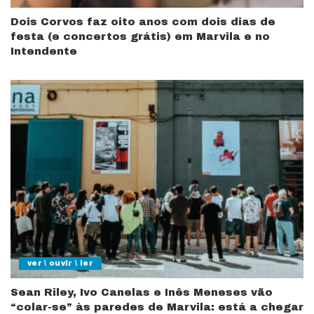
Dois Corvos faz oito anos com dois dias de
festa (e concertos grátis) em Marvila e no
Intendente
ver \ ouvir \ ler
Sean Riley, Ivo Canelas e Inês Meneses vão
“colar-se” às paredes de Marvila: está a chegar