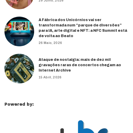
29 Julho, 2026
A Fábrica dos Unicórnios vai ser
transformada num “parque de diversões”
para IA, arte digital e NFT: a NFC Summit está
de volta ao Beato
26 Maio, 2026
Ataque de nostalgia: mais de dez mil
gravações raras de concertos chegam ao
Internet Archive
15 Abril, 2026
Powered by: