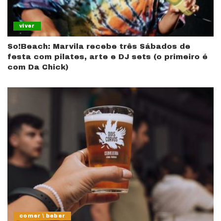
viver
So!Beach: Marvila recebe três Sábados de
festa com pilates, arte e DJ sets (o primeiro é
com Da Chick)
comer \ beber