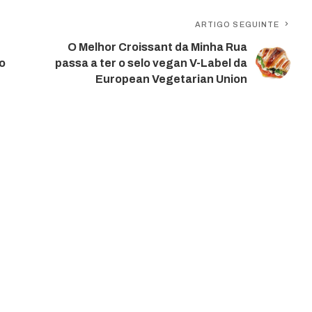
ARTIGO SEGUINTE
O Melhor Croissant da Minha Rua
o
passa a ter o selo vegan V-Label da
European Vegetarian Union