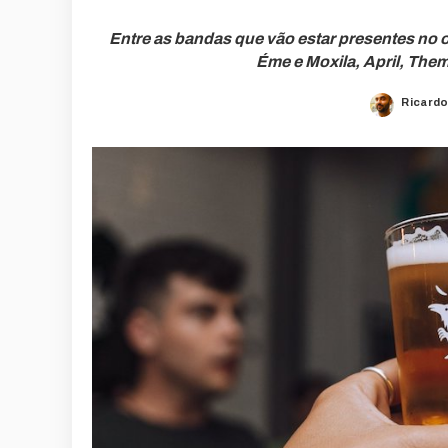
Entre as bandas que vão estar presentes no o
Éme e Moxila, April, The
Ricardo
Posted
by