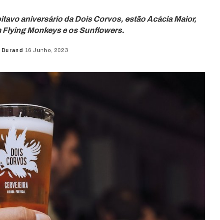
itavo aniversário da Dois Corvos, estão Acácia Maior,
m Flying Monkeys e os Sunflowers.
 Durand
16 Junho, 2023