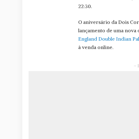
22:30.
O aniversário da Dois Cor
lançamento de uma nova ce
England Double Indian Pal
à venda online.
– 