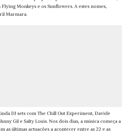
 Flying Monkeys e os Sunflowers. A estes nomes,
ril Marmara.
nda DJ sets com The Chill Out Experiment, Davide
hnny Gil e Salty Louis. Nos dois dias, a música começa a
com as últimas actuações a acontecer entre as 22 e as