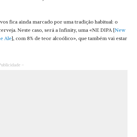
vos fica ainda marcado por uma tradição habitual: o
rveja. Neste caso, será a Infinity, uma «NE DIPA [
New
e Ale
], com 8% de teor alcoólico», que também vai estar
Publicidade –