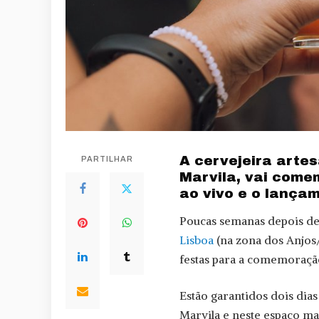
A cervejeira arte
PARTILHAR
Marvila, vai come
ao vivo e o lança
Poucas semanas depois de 
Lisboa
(na zona dos Anjos
festas para a comemoração
Estão garantidos dois dias
Marvila e neste espaço ma