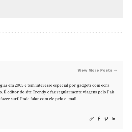
View More Posts
ias em 2005 e tem interesse especial por gadgets com ecrã
jo. É editor do site Trendy e faz regularmente viagens pelo País
azer surf. Pode falar com ele pelo e-mail