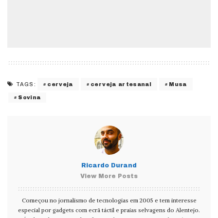
cerveja
cerveja artesanal
Musa
TAGS:
Sovina
Ricardo Durand
View More Posts
Começou no jornalismo de tecnologias em 2005 e tem interesse
especial por gadgets com ecrã táctil e praias selvagens do Alentejo.