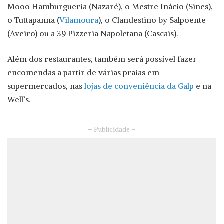
Mooo Hamburgueria (Nazaré), o Mestre Inácio (Sines),
o Tuttapanna (
Vilamoura
), o Clandestino by Salpoente
(Aveiro) ou a 39 Pizzeria Napoletana (Cascais).
Além dos restaurantes, também será possível fazer
encomendas a partir de várias praias em
supermercados, nas
lojas de conveniência da Galp
e na
Well’s.
– Publicidade –