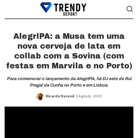
AlegrIPA: a Musa tem uma
nova cerveja de lata em
collab com a Sovina (com
festas em Marvila e no Porto)
Para comemorar o lançamento da AlegrIPA, há DJ sets de Rui
Pregal da Cunha no Porto e em Lisboa.
Ricardo Durand
3 Agosto, 2022
Posted
by