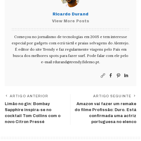
Ricardo Durand
View More Posts
Começou no jornalismo de tecnologias em 2005 e tem interesse
especial por gadgets com ecrã táctil e praias selvagens do Alentejo.
É editor do site Trendy e faz regularmente viagens pelo País em
busca dos melhores spots para fazer surf. Pode falar com ele pelo
e-mail
rdurand@trendy.fidemo.pt
.
ARTIGO ANTERIOR
ARTIGO SEGUINTE
Limão no gin: Bombay
Amazon vai fazer um remake
Sapphire inspira-se no
do filme Profissão: Duro. Está
cocktail Tom Collins com o
confirmada uma actriz
novo Citron Pressé
portuguesa no elenco