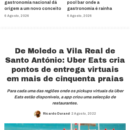
gastronomia nacional dá
pool bar onde a
origem a um novo conceito
gastronomia é rainha
6 Agosto, 2026
6 Agosto, 2026
De Moledo a Vila Real de
Santo António: Uber Eats cria
pontos de entrega virtuais
em mais de cinquenta praias
Para cada uma das regiões onde os pickups virtuais da Uber
Eats estão disponíveis, a app criou uma selecção de
restaurantes.
Ricardo Durand
2 Agosto, 2022
Posted
by