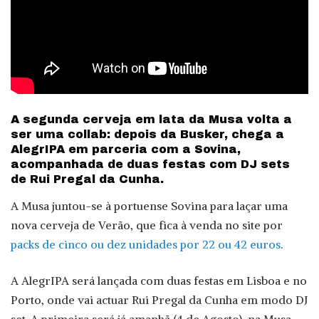
A segunda cerveja em lata da Musa volta a
ser uma collab: depois da Busker, chega a
AlegrIPA em parceria com a Sovina,
acompanhada de duas festas com DJ sets
de Rui Pregal da Cunha.
A Musa juntou-se à portuense Sovina para laçar uma
nova cerveja de Verão, que fica à venda no site por
packs de cinco ou dez unidades por 22 ou 42 euros
.
A AlegrIPA será lançada com duas festas em Lisboa e no
Porto, onde vai actuar Rui Pregal da Cunha em modo DJ