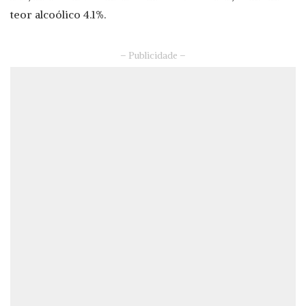
teor alcoólico 4.1%.
– Publicidade –