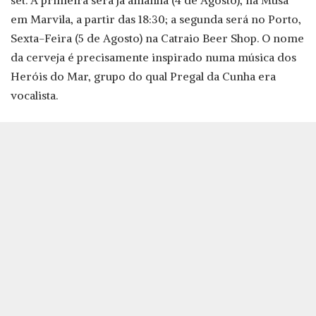
set. A primeira será já amanhã (4 de Agosto), na Musa
em Marvila, a partir das 18:30; a segunda será no Porto,
Sexta-Feira (5 de Agosto) na Catraio Beer Shop. O nome
da cerveja é precisamente inspirado numa música dos
Heróis do Mar, grupo do qual Pregal da Cunha era
vocalista.