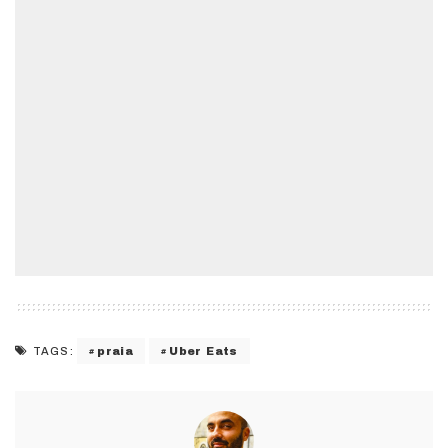
praia
Uber Eats
TAGS: