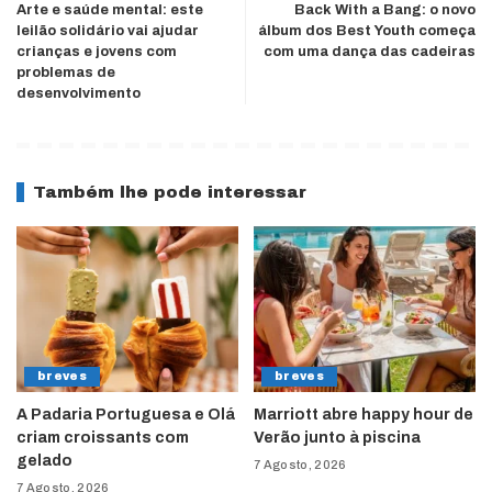
Arte e saúde mental: este
Back With a Bang: o novo
leilão solidário vai ajudar
álbum dos Best Youth começa
crianças e jovens com
com uma dança das cadeiras
problemas de
desenvolvimento
Também lhe pode interessar
breves
breves
A Padaria Portuguesa e Olá
Marriott abre happy hour de
criam croissants com
Verão junto à piscina
gelado
7 Agosto, 2026
7 Agosto, 2026