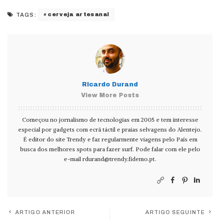
cerveja artesanal
TAGS:
Ricardo Durand
View More Posts
Começou no jornalismo de tecnologias em 2005 e tem interesse
especial por gadgets com ecrã táctil e praias selvagens do Alentejo.
É editor do site Trendy e faz regularmente viagens pelo País em
busca dos melhores spots para fazer surf. Pode falar com ele pelo
e-mail
rdurand@trendy.fidemo.pt
.
ARTIGO ANTERIOR
ARTIGO SEGUINTE