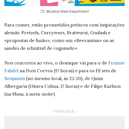
©Lisbon Beer Department
Para comer, estão prometidos petiscos com inspirações
alemãs: Pretzels, Currywurs, Bratwurst, Goulash e
«propostas de fusão», como um «Beeramisu» ou as
sandes de schnitzel de cogumelo».
Nos concertos ao vivo, o destaque vai para o de
Femme
Falafel
na Dois Corvos (17 horas) e para os DJ sets de
Benjamin
(no mesmo local, às 23:30), de Quim
Albergaria (Oitava Colina, 17 horas) e de Filipe Karlson
(na Musa, à meia-noite).
– Publicidade –