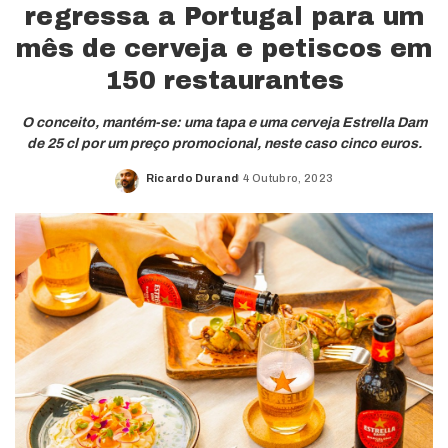
regressa a Portugal para um
mês de cerveja e petiscos em
150 restaurantes
O conceito, mantém-se: uma tapa e uma cerveja Estrella Dam
de 25 cl por um preço promocional, neste caso cinco euros.
Ricardo Durand
4 Outubro, 2023
Posted
by