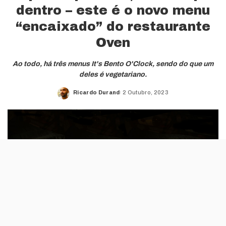
dentro – este é o novo menu
“encaixado” do restaurante
Oven
Ao todo, há três menus It's Bento O'Clock, sendo do que um
deles é vegetariano.
Ricardo Durand
2 Outubro, 2023
Posted
by