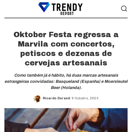
Oktober Festa regressa a
Marvila com concertos,
petiscos e dezenas de
cervejas artesanais
Como também já é hábito, há duas marcas artesanais
estrangeiras convidadas: Basqueland (Espanha) e Moersleutel
Beer (Holanda).
Ricardo Durand
9 Outubro, 2023
Posted
by