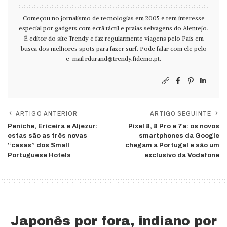
Começou no jornalismo de tecnologias em 2005 e tem interesse
especial por gadgets com ecrã táctil e praias selvagens do Alentejo.
É editor do site Trendy e faz regularmente viagens pelo País em
busca dos melhores spots para fazer surf. Pode falar com ele pelo
e-mail
rdurand@trendy.fidemo.pt
.
ARTIGO ANTERIOR
ARTIGO SEGUINTE
Peniche, Ericeira e Aljezur:
Pixel 8, 8 Pro e 7a: os novos
estas são as três novas
smartphones da Google
“casas” dos Small
chegam a Portugal e são um
Portuguese Hotels
exclusivo da Vodafone
Japonês por fora, indiano por