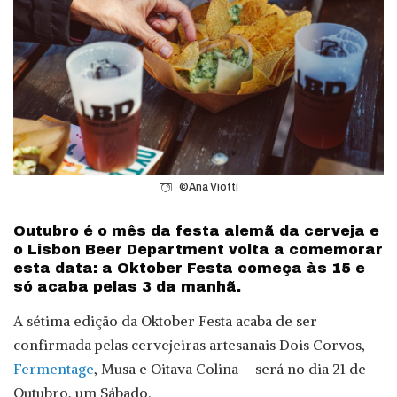
©Ana Viotti
Outubro é o mês da festa alemã da cerveja e
o Lisbon Beer Department volta a comemorar
esta data: a Oktober Festa começa às 15 e
só acaba pelas 3 da manhã.
A sétima edição da Oktober Festa acaba de ser
confirmada pelas cervejeiras artesanais Dois Corvos,
Fermentage
, Musa e Oitava Colina – será no dia 21 de
Outubro, um Sábado.