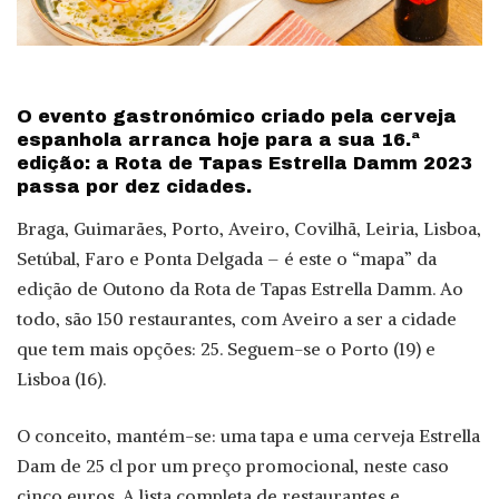
O evento gastronómico criado pela cerveja
espanhola arranca hoje para a sua 16.ª
edição: a Rota de Tapas Estrella Damm 2023
passa por dez cidades.
Braga, Guimarães, Porto, Aveiro, Covilhã, Leiria, Lisboa,
Setúbal, Faro e Ponta Delgada – é este o “mapa” da
edição de Outono da Rota de Tapas Estrella Damm. Ao
todo, são 150 restaurantes, com Aveiro a ser a cidade
que tem mais opções: 25. Seguem-se o Porto (19) e
Lisboa (16).
O conceito, mantém-se: uma tapa e uma cerveja Estrella
Dam de 25 cl por um preço promocional, neste caso
cinco euros. A lista completa de restaurantes e