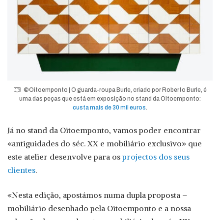
©Oitoemponto | O guarda-roupa Burle, criado por Roberto Burle, é
uma das peças que está em exposição no stand da Oitoemponto:
custa mais de 30 mil euros
.
Já no stand da Oitoemponto, vamos poder encontrar
«antiguidades do séc. XX e mobiliário exclusivo» que
este atelier desenvolve para os
projectos dos seus
clientes
.
«Nesta edição, apostámos numa dupla proposta –
mobiliário desenhado pela Oitoemponto e a nossa