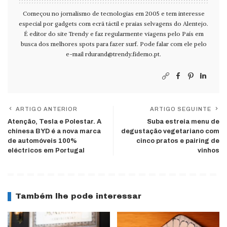
Começou no jornalismo de tecnologias em 2005 e tem interesse
especial por gadgets com ecrã táctil e praias selvagens do Alentejo.
É editor do site Trendy e faz regularmente viagens pelo País em
busca dos melhores spots para fazer surf. Pode falar com ele pelo
e-mail
rdurand@trendy.fidemo.pt
.
ARTIGO ANTERIOR
ARTIGO SEGUINTE
Atenção, Tesla e Polestar. A
Suba estreia menu de
chinesa BYD é a nova marca
degustação vegetariano com
de automóveis 100%
cinco pratos e pairing de
eléctricos em Portugal
vinhos
Também lhe pode interessar