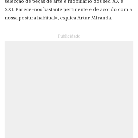
selecção de peças de arte e mobiliário dos séc. XX e
XXI. Parece-nos bastante pertinente e de acordo com a
nossa postura habitual», explica Artur Miranda.
– Publicidade –