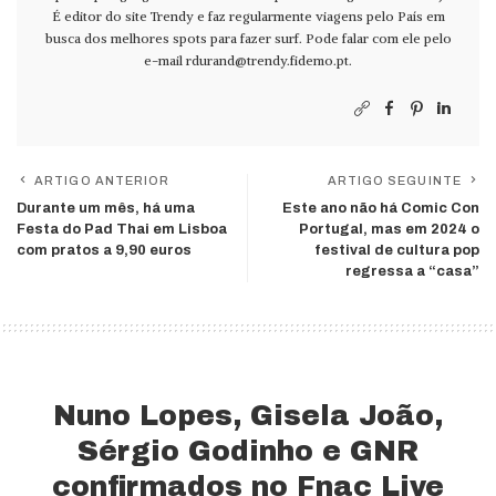
É editor do site Trendy e faz regularmente viagens pelo País em
busca dos melhores spots para fazer surf. Pode falar com ele pelo
e-mail
rdurand@trendy.fidemo.pt
.
ARTIGO ANTERIOR
ARTIGO SEGUINTE
Durante um mês, há uma
Este ano não há Comic Con
Festa do Pad Thai em Lisboa
Portugal, mas em 2024 o
com pratos a 9,90 euros
festival de cultura pop
regressa a “casa”
Nuno Lopes, Gisela João,
Sérgio Godinho e GNR
confirmados no Fnac Live