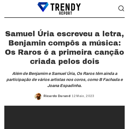
Samuel Úria escreveu a letra,
Benjamin compôs a música:
Os Raros é a primeira canção
criada pelos dois
Além de Benjamim e Samuel Úria, Os Raros têm ainda a
participação de vários artistas nos coros, como B Fachada e
Joana Espadinha.
Ricardo Durand
12 Maio, 2023
Posted
by