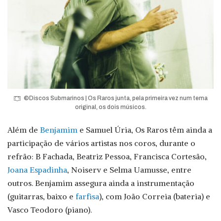
©Discos Submarinos | Os Raros junta, pela primeira vez num tema
original, os dois músicos.
Além de
Benjamim
e Samuel Úria, Os Raros têm ainda a
participação de vários artistas nos coros, durante o
refrão: B Fachada, Beatriz Pessoa, Francisca Cortesão,
Joana Espadinha
, Noiserv e Selma Uamusse, entre
outros. Benjamim assegura ainda a instrumentação
(guitarras, baixo e
farfisa
), com João Correia (bateria) e
Vasco Teodoro (piano).