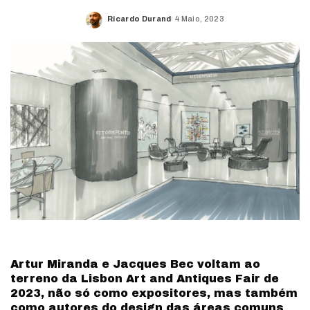
Ricardo Durand
4 Maio, 2023
Posted
by
Artur Miranda e Jacques Bec voltam ao
terreno da Lisbon Art and Antiques Fair de
2023, não só como expositores, mas também
como autores do design das áreas comuns