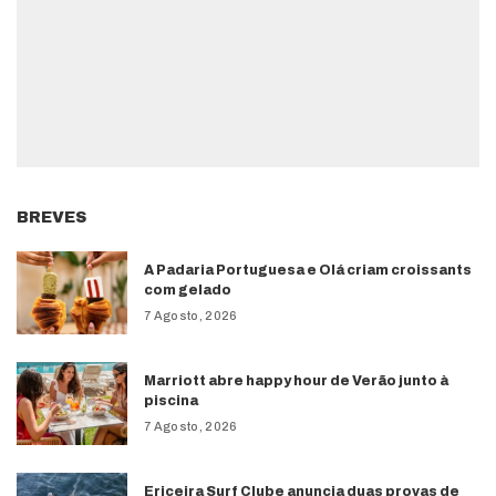
BREVES
A Padaria Portuguesa e Olá criam croissants
com gelado
7 Agosto, 2026
Marriott abre happy hour de Verão junto à
piscina
7 Agosto, 2026
Ericeira Surf Clube anuncia duas provas de