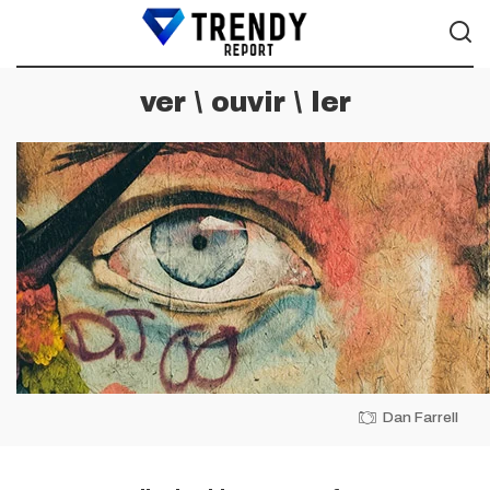
ver \ ouvir \ ler
Dan Farrell