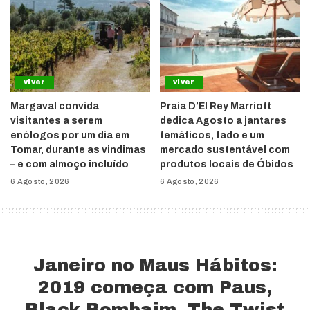
viver
viver
Margaval convida
Praia D’El Rey Marriott
visitantes a serem
dedica Agosto a jantares
enólogos por um dia em
temáticos, fado e um
Tomar, durante as vindimas
mercado sustentável com
– e com almoço incluído
produtos locais de Óbidos
6 Agosto, 2026
6 Agosto, 2026
Janeiro no Maus Hábitos:
2019 começa com Paus,
Black Bombaim, The Twist