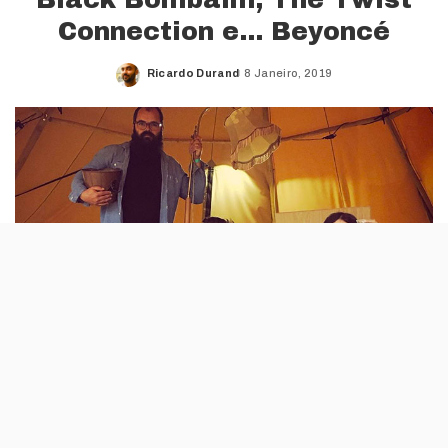
Connection e… Beyoncé
Ricardo Durand
8 Janeiro, 2019
Posted
by
Até ao final de Janeiro, este
bar/discoteca/restaurante do Porto recebe a
já tradicional festa de aniversário de Luis