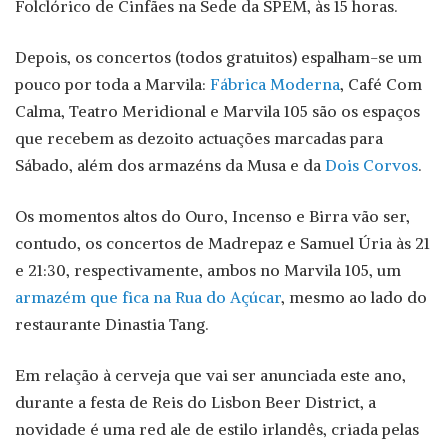
Folclórico de Cinfães na Sede da SPEM, às 15 horas.
Depois, os concertos (todos gratuitos) espalham-se um
pouco por toda a Marvila:
Fábrica Moderna
, Café Com
Calma, Teatro Meridional e Marvila 105 são os espaços
que recebem as dezoito actuações marcadas para
Sábado, além dos armazéns da Musa e da
Dois Corvos
.
Os momentos altos do Ouro, Incenso e Birra vão ser,
contudo, os concertos de Madrepaz e Samuel Úria às 21
e 21:30, respectivamente, ambos no Marvila 105, um
armazém que fica na Rua do Açúcar
, mesmo ao lado do
restaurante Dinastia Tang.
Em relação à cerveja que vai ser anunciada este ano,
durante a festa de Reis do Lisbon Beer District, a
novidade é uma red ale de estilo irlandês, criada pelas