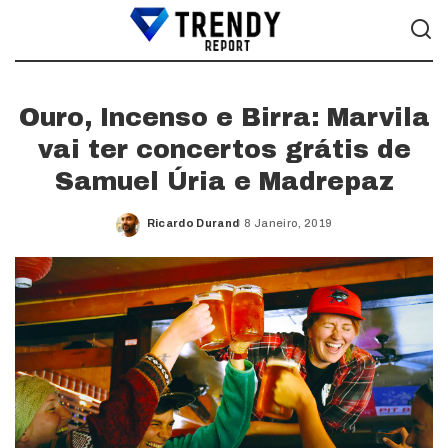
Ouro, Incenso e Birra: Marvila
vai ter concertos grátis de
Samuel Úria e Madrepaz
Ricardo Durand
8 Janeiro, 2019
Posted
by