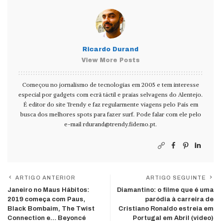
Ricardo Durand
View More Posts
Começou no jornalismo de tecnologias em 2005 e tem interesse
especial por gadgets com ecrã táctil e praias selvagens do Alentejo.
É editor do site Trendy e faz regularmente viagens pelo País em
busca dos melhores spots para fazer surf. Pode falar com ele pelo
e-mail
rdurand@trendy.fidemo.pt
.
ARTIGO ANTERIOR
ARTIGO SEGUINTE
Janeiro no Maus Hábitos:
Diamantino: o filme que é uma
2019 começa com Paus,
paródia à carreira de
Black Bombaim, The Twist
Cristiano Ronaldo estreia em
Connection e… Beyoncé
Portugal em Abril (video)