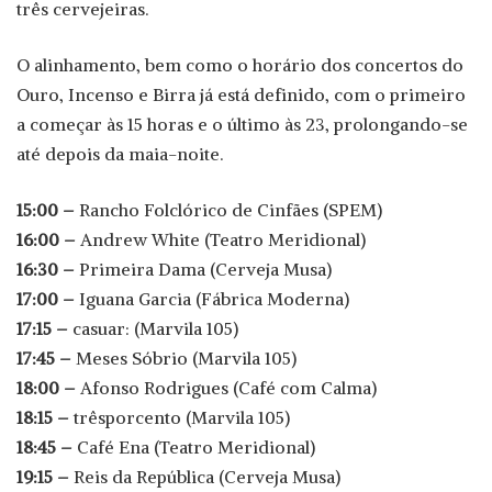
três cervejeiras.
O alinhamento, bem como o horário dos concertos do
Ouro, Incenso e Birra já está definido, com o primeiro
a começar às 15 horas e o último às 23, prolongando-se
até depois da maia-noite.
15:00 –
Rancho Folclórico de Cinfães (SPEM)
16:00 –
Andrew White (Teatro Meridional)
16:30 –
Primeira Dama (Cerveja Musa)
17:00 –
Iguana Garcia (Fábrica Moderna)
17:15 –
casuar: (Marvila 105)
17:45 –
Meses Sóbrio (Marvila 105)
18:00 –
Afonso Rodrigues (Café com Calma)
18:15 –
trêsporcento (Marvila 105)
18:45 –
Café Ena (Teatro Meridional)
19:15 –
Reis da República (Cerveja Musa)