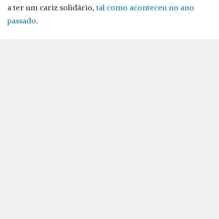
a ter um cariz solidário,
tal como aconteceu no ano
passado
.