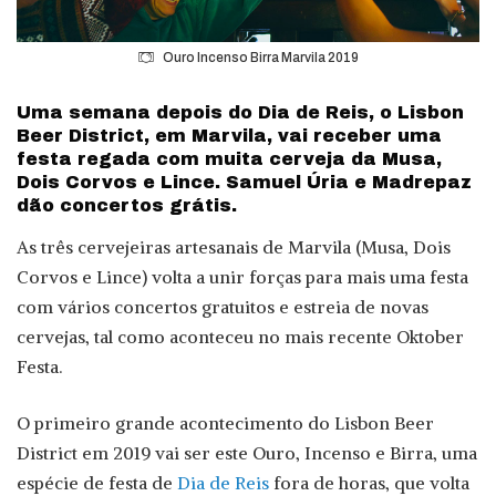
Ouro Incenso Birra Marvila 2019
Uma semana depois do Dia de Reis, o Lisbon
Beer District, em Marvila, vai receber uma
festa regada com muita cerveja da Musa,
Dois Corvos e Lince. Samuel Úria e Madrepaz
dão concertos grátis.
As três cervejeiras artesanais de Marvila (Musa, Dois
Corvos e Lince) volta a unir forças para mais uma festa
com vários concertos gratuitos e estreia de novas
cervejas, tal como aconteceu no mais recente Oktober
Festa.
O primeiro grande acontecimento do Lisbon Beer
District em 2019 vai ser este Ouro, Incenso e Birra, uma
espécie de festa de
Dia de Reis
fora de horas, que volta