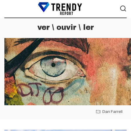
ver \ ouvir \ ler
Dan Farrell