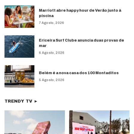
Marriott abre happy hour de Verão junto à
piscina
7 Agosto, 2026
Ericeira Surf Clube anuncia duas provas de
mar
6 Agosto, 2026
Belém é a nova casa dos 100 Montaditos
5 Agosto, 2026
TRENDY TV ►