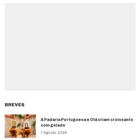
BREVES
A Padaria Portuguesa e Olá criam croissants
com gelado
7 Agosto, 2026