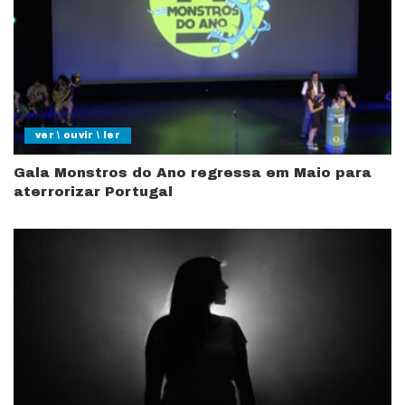
ver \ ouvir \ ler
Gala Monstros do Ano regressa em Maio para
aterrorizar Portugal