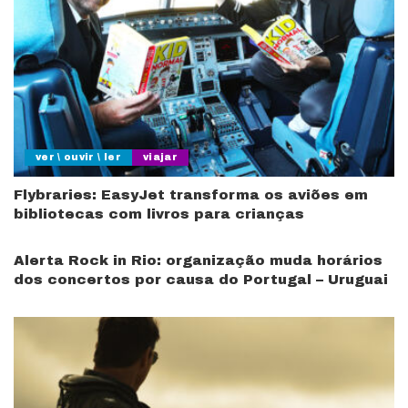
ver \ ouvir \ ler
viajar
Flybraries: EasyJet transforma os aviões em
bibliotecas com livros para crianças
Alerta Rock in Rio: organização muda horários
dos concertos por causa do Portugal – Uruguai