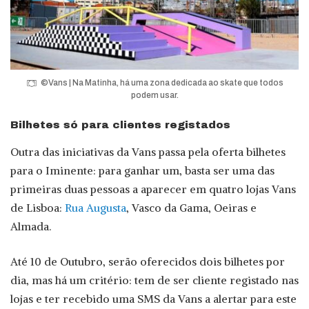
©Vans | Na Matinha, há uma zona dedicada ao skate que todos
podem usar.
Bilhetes só para clientes registados
Outra das iniciativas da Vans passa pela oferta bilhetes
para o Iminente: para ganhar um, basta ser uma das
primeiras duas pessoas a aparecer em quatro lojas Vans
de Lisboa:
Rua Augusta
, Vasco da Gama, Oeiras e
Almada.
Até 10 de Outubro, serão oferecidos dois bilhetes por
dia, mas há um critério: tem de ser cliente registado nas
lojas e ter recebido uma SMS da Vans a alertar para este