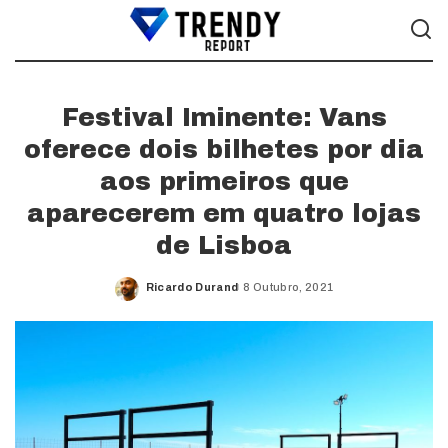
Festival Iminente: Vans
oferece dois bilhetes por dia
aos primeiros que
aparecerem em quatro lojas
de Lisboa
Ricardo Durand
8 Outubro, 2021
Posted
by