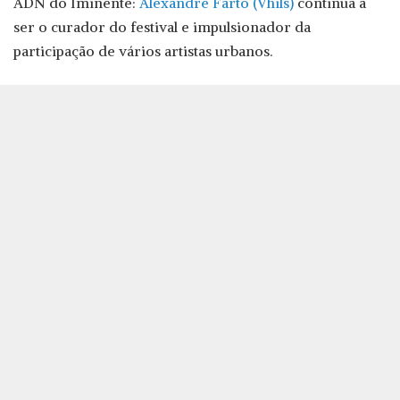
ADN do Iminente:
Alexandre Farto (Vhils)
continua a
ser o curador do festival e impulsionador da
participação de vários artistas urbanos.