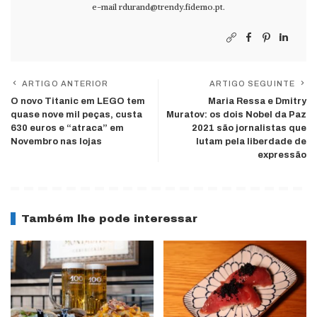
e-mail
rdurand@trendy.fidemo.pt
.
ARTIGO ANTERIOR
ARTIGO SEGUINTE
O novo Titanic em LEGO tem
Maria Ressa e Dmitry
quase nove mil peças, custa
Muratov: os dois Nobel da Paz
630 euros e “atraca” em
2021 são jornalistas que
Novembro nas lojas
lutam pela liberdade de
expressão
Também lhe pode interessar