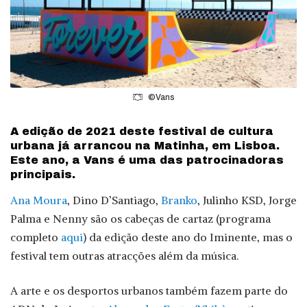
©Vans
A edição de 2021 deste festival de cultura
urbana já arrancou na Matinha, em Lisboa.
Este ano, a Vans é uma das patrocinadoras
principais.
Ana Moura
, Dino D’Santiago,
Branko
, Julinho KSD, Jorge
Palma e Nenny são os cabeças de cartaz (programa
completo
aqui
) da edição deste ano do Iminente, mas o
festival tem outras atracções além da música.
A arte e os desportos urbanos também fazem parte do