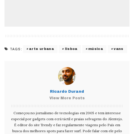
arte urbana
lisboa
música
vans
TAGS:
Ricardo Durand
View More Posts
Começou no jornalismo de tecnologias em 2005 e tem interesse
especial por gadgets com ecrã táctil e praias selvagens do Alentejo.
É editor do site Trendy e faz regularmente viagens pelo País em
busca dos melhores spots para fazer surf. Pode falar com ele pelo