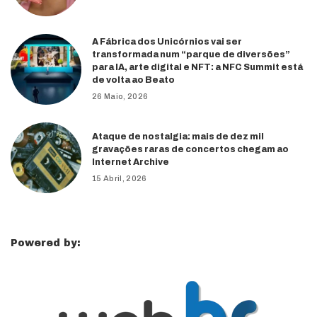
A Fábrica dos Unicórnios vai ser
transformada num “parque de diversões”
para IA, arte digital e NFT: a NFC Summit está
de volta ao Beato
26 Maio, 2026
Ataque de nostalgia: mais de dez mil
gravações raras de concertos chegam ao
Internet Archive
15 Abril, 2026
Powered by: