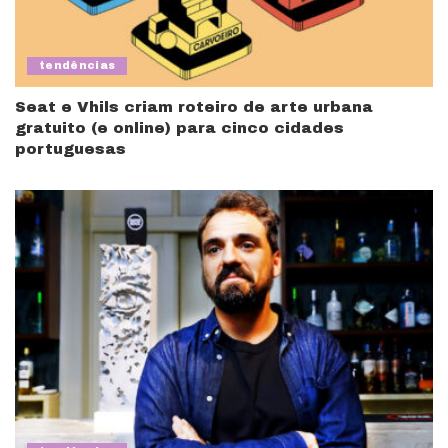
tendências
Seat e Vhils criam roteiro de arte urbana
gratuito (e online) para cinco cidades
portuguesas