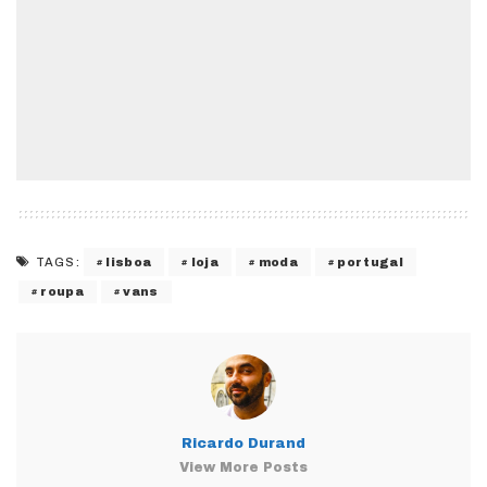
lisboa
loja
moda
portugal
TAGS:
roupa
vans
Ricardo Durand
View More Posts