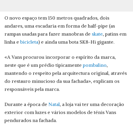
O novo espaço tem 150 metros quadrados, dois
andares, uma escadaria em forma de half-pipe (as
rampas usadas para fazer manobras de
skate
, patins em
linha e
bicicleta
) e ainda uma bota SK8-Hi gigante.
«A Vans procurou incorporar o espírito da marca,
neste que é um prédio tipicamente
pombalino
,
mantendo o respeito pela arquitectura original, através
do restauro minucioso da sua fachada», explicam os
responsáveis pela marca.
Durante a época de
Natal
, a loja vai ter uma decoração
exterior com luzes e vários modelos de ténis Vans
pendurados na fachada.