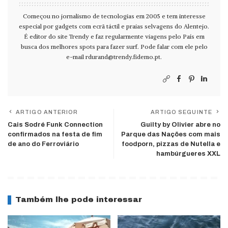
Começou no jornalismo de tecnologias em 2005 e tem interesse
especial por gadgets com ecrã táctil e praias selvagens do Alentejo.
É editor do site Trendy e faz regularmente viagens pelo País em
busca dos melhores spots para fazer surf. Pode falar com ele pelo
e-mail
rdurand@trendy.fidemo.pt
.
ARTIGO ANTERIOR
ARTIGO SEGUINTE
Cais Sodré Funk Connection
Guilty by Olivier abre no
confirmados na festa de fim
Parque das Nações com mais
de ano do Ferroviário
foodporn, pizzas de Nutella e
hambúrgueres XXL
Também lhe pode interessar