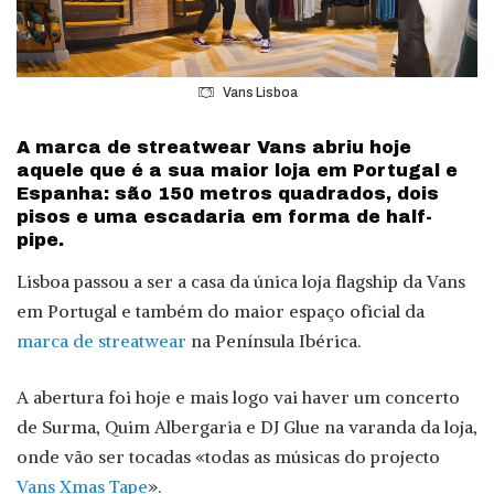
Vans Lisboa
A marca de streatwear Vans abriu hoje
aquele que é a sua maior loja em Portugal e
Espanha: são 150 metros quadrados, dois
pisos e uma escadaria em forma de half-
pipe.
Lisboa passou a ser a casa da única loja flagship da Vans
em Portugal e também do maior espaço oficial da
marca de streatwear
na Península Ibérica.
A abertura foi hoje e mais logo vai haver um concerto
de Surma, Quim Albergaria e DJ Glue na varanda da loja,
onde vão ser tocadas «todas as músicas do projecto
Vans Xmas Tape
».