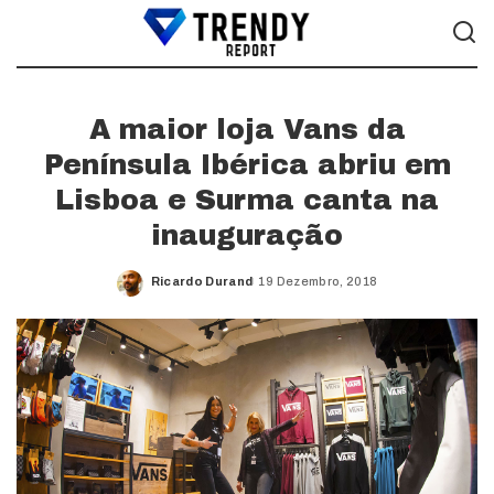
A maior loja Vans da
Península Ibérica abriu em
Lisboa e Surma canta na
inauguração
Ricardo Durand
19 Dezembro, 2018
Posted
by