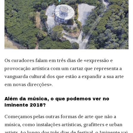
Os curadores falam em três dias de «expressão e
provocação artística com um cartaz que representa a
vanguarda cultural dos que estão a expandir a sua arte
em novas direcções».
Além da música, o que podemos ver no
Iminente 2018?
Começamos pelas outras formas de arte que não a
música, como instalações artísticas, grafitters e urban
artists. Ao longo dos três dias de festival, o Iminente vai