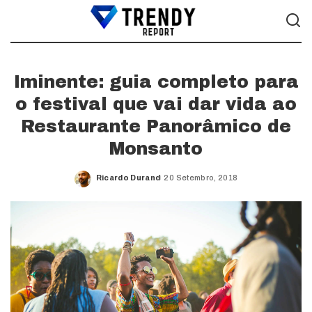
Iminente: guia completo para
o festival que vai dar vida ao
Restaurante Panorâmico de
Monsanto
Ricardo Durand
20 Setembro, 2018
Posted
by