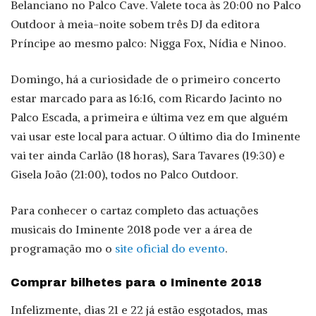
Belanciano no Palco Cave. Valete toca às 20:00 no Palco
Outdoor à meia-noite sobem três DJ da editora
Príncipe ao mesmo palco: Nigga Fox, Nídia e Ninoo.
Domingo, há a curiosidade de o primeiro concerto
estar marcado para as 16:16, com Ricardo Jacinto no
Palco Escada, a primeira e última vez em que alguém
vai usar este local para actuar. O último dia do Iminente
vai ter ainda Carlão (18 horas), Sara Tavares (19:30) e
Gisela João (21:00), todos no Palco Outdoor.
Para conhecer o cartaz completo das actuações
musicais do Iminente 2018 pode ver a área de
programação mo o
site oficial do evento
.
Comprar bilhetes para o Iminente 2018
Infelizmente, dias 21 e 22 já estão esgotados, mas