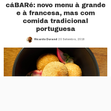
cáBARé: novo menu à grande
e à francesa, mas com
comida tradicional
portuguesa
Ricardo Durand
20 Setembro, 2018
Posted
by