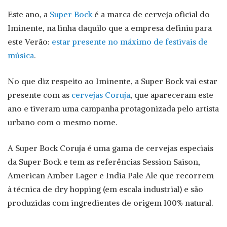
Este ano, a
Super Bock
é a marca de cerveja oficial do
Iminente, na linha daquilo que a empresa definiu para
este Verão:
estar presente no máximo de festivais de
música
.
No que diz respeito ao Iminente, a Super Bock vai estar
presente com as
cervejas Coruja
, que apareceram este
ano e tiveram uma campanha protagonizada pelo artista
urbano com o mesmo nome.
A Super Bock Coruja é uma gama de cervejas especiais
da Super Bock e tem as referências Session Saison,
American Amber Lager e India Pale Ale que recorrem
à técnica de dry hopping (em escala industrial) e são
produzidas com ingredientes de origem 100% natural.