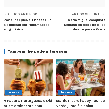
ARTIGO ANTERIOR
ARTIGO SEGUINTE
Portal da Queixa: Fitness Hut
Maria Miguel conquista
é campeão das reclamações
Semana da Moda de Milão
em ginásios
num desfile para a Prada
Também lhe pode interessar
breves
breves
A Padaria Portuguesa e Olá
Marriott abre happy hour de
criam croissants com
Verão junto à piscina