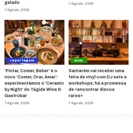
gelado
7 Agosto, 2026
7 Agosto, 2026
reportagem
viver
‘Pintar, Comer, Beber’ é o
Santarém vai receber uma
novo ‘Comer, Orar, Amar’:
feira de vinyl com DJ sets e
experimentámos o ‘Ceramic
workshops; há a promessa
by Night’ do Tágide Wine &
de «encontrar discos
Gastrobar
raros»
7 Agosto, 2026
7 Agosto, 2026