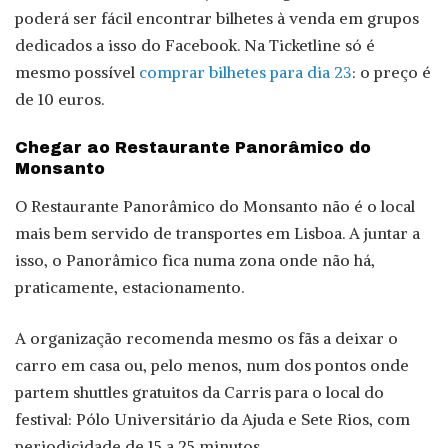
poderá ser fácil encontrar bilhetes à venda em grupos
dedicados a isso do Facebook. Na Ticketline só é
mesmo possível
comprar bilhetes para dia 23
: o preço é
de 10 euros.
Chegar ao Restaurante Panorâmico do
Monsanto
O Restaurante Panorâmico do Monsanto não é o local
mais bem servido de transportes em Lisboa. A juntar a
isso, o Panorâmico fica numa zona onde não há,
praticamente, estacionamento.
A organização recomenda mesmo os fãs a deixar o
carro em casa ou, pelo menos, num dos pontos onde
partem shuttles gratuitos da Carris para o local do
festival: Pólo Universitário da Ajuda e Sete Rios, com
periodicidade de 15 a 25 minutos.