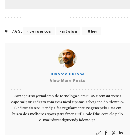
concertos
música
Uber
TAGS:
Ricardo Durand
View More Posts
Começou no jornalismo de tecnologias em 2005 e tem interesse
especial por gadgets com ecrã táctil e praias selvagens do Alentejo.
É editor do site Trendy e faz regularmente viagens pelo País em
busca dos melhores spots para fazer surf. Pode falar com ele pelo
e-mail
rdurand@trendy.fidemo.pt
.