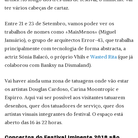
ter vários cabeças de cartaz.
Entre 21 e 23 de Setembro, vamos poder ver os
trabalhos de nomes como ±MaisMenos± (Miguel
Januário), o grupo de arquitectos Error-43, que trabalha
principalmente com tecnologia de forma abstracta, a
actriz Sónia Balacó, o próprio Vhils e
Wasted Rita
(que já
colaborou com Banksy na Dismaland).
Vai haver ainda uma zona de tatuagens onde vão estar
os artistas Douglas Cardoso, Carina Moontropic e
Espirro. Aqui vai ser possível aos visitantes tatuarem
desenhos, quer dos tatuadores de serviço, quer dos
artistas visuais integrantes do festival. O espaço está
aberto das 16 às 22 horas.
Concertos do Festival Iminente 2018 são