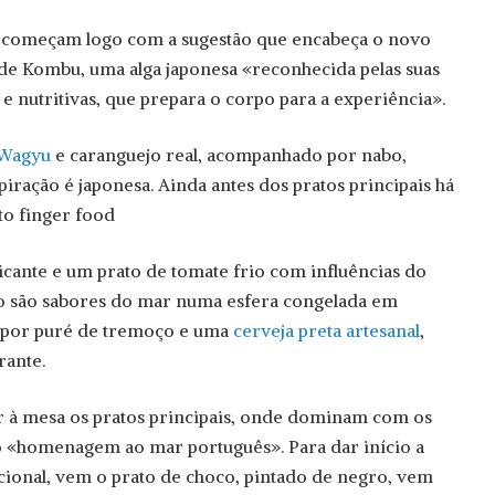
is começam logo com a sugestão que encabeça o novo
de Kombu, uma alga japonesa «reconhecida pelas suas
e nutritivas, que prepara o corpo para a experiência».
Wagyu
e caranguejo real, acompanhado por nabo,
piração é japonesa. Ainda antes dos pratos principais há
to finger food
cante e um prato de tomate frio com influências do
 são sabores do mar numa esfera congelada em
 por puré de tremoço e uma
cerveja preta artesanal
,
rante.
 à mesa os pratos principais, onde dominam com os
 «homenagem ao mar português». Para dar início a
cional, vem o prato de choco, pintado de negro, vem