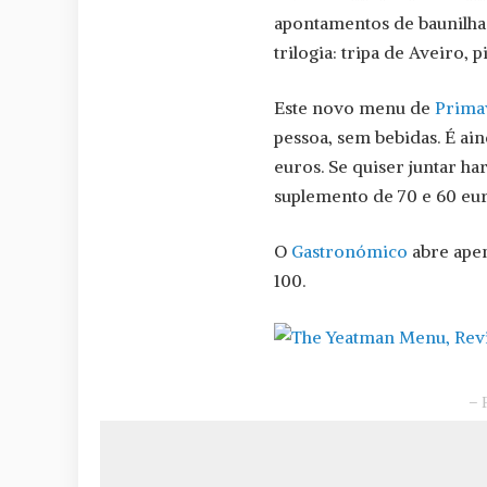
apontamentos de baunilha 
trilogia: tripa de Aveiro, 
Este novo menu de
Prima
pessoa, sem bebidas. É ain
euros. Se quiser juntar h
suplemento de 70 e 60 eur
O
Gastronómico
abre apen
100.
– 