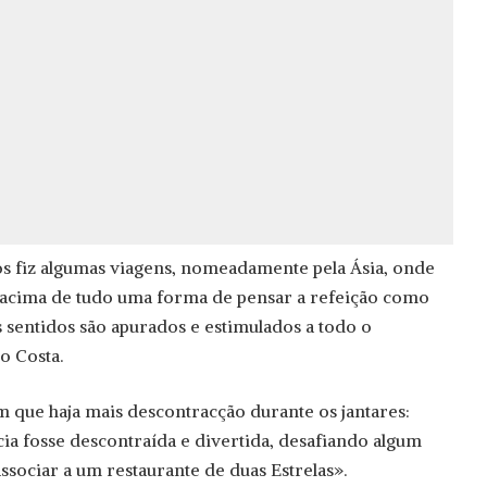
os fiz algumas viagens, nomeadamente pela Ásia, onde
 acima de tudo uma forma de pensar a refeição como
s sentidos são apurados e estimulados a todo o
o Costa.
om que haja mais descontracção durante os jantares:
ia fosse descontraída e divertida, desafiando algum
ssociar a um restaurante de duas Estrelas».