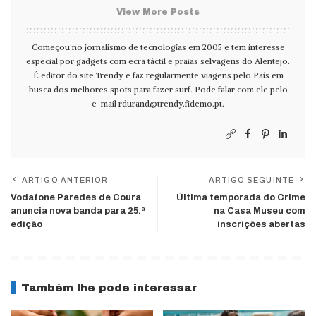
View More Posts
Começou no jornalismo de tecnologias em 2005 e tem interesse
especial por gadgets com ecrã táctil e praias selvagens do Alentejo.
É editor do site Trendy e faz regularmente viagens pelo País em
busca dos melhores spots para fazer surf. Pode falar com ele pelo
e-mail
rdurand@trendy.fidemo.pt
.
ARTIGO ANTERIOR
ARTIGO SEGUINTE
Vodafone Paredes de Coura
Última temporada do Crime
anuncia nova banda para 25.ª
na Casa Museu com
edição
inscrições abertas
Também lhe pode interessar