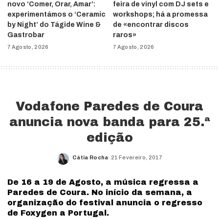
novo ‘Comer, Orar, Amar’:
feira de vinyl com DJ sets e
experimentámos o ‘Ceramic
workshops; há a promessa
by Night’ do Tágide Wine &
de «encontrar discos
Gastrobar
raros»
7 Agosto, 2026
7 Agosto, 2026
Vodafone Paredes de Coura
anuncia nova banda para 25.ª
edição
Cátia Rocha
21 Fevereiro, 2017
Posted
by
De 16 a 19 de Agosto, a música regressa a
Paredes de Coura. No início da semana, a
organização do festival anuncia o regresso
de Foxygen a Portugal.