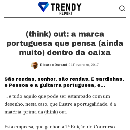
(think) out: a marca
portuguesa que pensa (ainda
muito) dentro da caixa
Ricardo Durand
21 Fevereiro, 2017
Posted
by
São rendas, senhor, são rendas. E sardinhas,
e Pessoa e a guitarra portuguesa, e…
… e tudo aquilo que pode ser estampado com um
desenho, nesta caso, que ilustre a portugalidade, é a
matéria-prima da (think) out.
Esta empresa, que ganhou a 1.ª Edição do Concurso