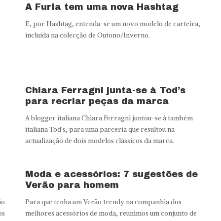
A Furla tem uma nova Hashtag
E, por Hashtag, entenda-se um novo modelo de carteira,
incluída na colecção de Outono/Inverno.
Chiara Ferragni junta-se à Tod’s
para recriar peças da marca
A blogger italiana Chiara Ferragni juntou-se à também
italiana Tod's, para uma parceria que resultou na
actualização de dois modelos clássicos da marca.
Moda e acessórios: 7 sugestões de
Verão para homem
ão
Para que tenha um Verão trendy na companhia dos
os
melhores acessórios de moda, reunimos um conjunto de