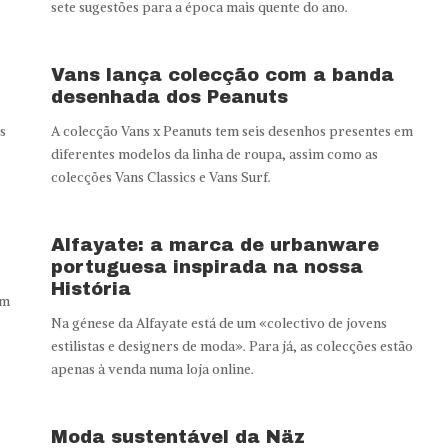
sete sugestões para a época mais quente do ano.
Vans lança colecção com a banda
desenhada dos Peanuts
s
A colecção Vans x Peanuts tem seis desenhos presentes em
diferentes modelos da linha de roupa, assim como as
colecções Vans Classics e Vans Surf.
Alfayate: a marca de urbanware
portuguesa inspirada na nossa
História
em
Na génese da Alfayate está de um «colectivo de jovens
estilistas e designers de moda». Para já, as colecções estão
apenas à venda numa loja online.
Moda sustentável da Näz