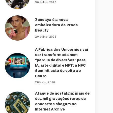
30 Julho, 2026
Zendaya é a nova
embaixadora da Prada
Beauty
29 Julho, 2026
A Fábrica dos Unicórnios vai
ser transformada num
“parque de diversões” para
IA, arte digital e NFT: a NFC
Summit está de volta ao
Beato
26 Maio, 2026
Ataque de nostalgia: mais de
dez mil gravações raras de
concertos chegam ao
Internet Archive