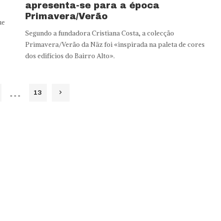
apresenta-se para a época
Primavera/Verão
ue
Segundo a fundadora Cristiana Costa, a colecção
Primavera/Verão da Näz foi «inspirada na paleta de cores
dos edifícios do Bairro Alto».
…
13