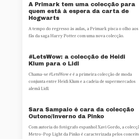
A Primark tem uma colecção para
quem está à espera da carta de
Hogwarts
A tempo do regresso às aulas, a Primark pisca o olho aos
fãs da saga Harry Potter com uma nova colecção.
#LetsWow: a colecção de Heidi
Klum para o Lidl
Chama-se #LetsWow e é a primeira colecção de moda
conjunta entre Heidi Klum e a cadeia de supermercados
alemã Lidl.
Sara Sampaio é cara da colecção
Outono/Inverno da Pinko
Com autoria do fotógrafo espanhol Xavi Gordo, a colecç
Metro-Pop Light da Pinko é caracterizada pelos conceit