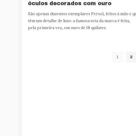
óculos decorados com ouro
São apenas duzentos exemplares Persol, feitos à mão e q
têm um detalhe de luxo: a famosa seta da marca é feita,
pela primeira vez, em ouro de 18 quilates.
1
2