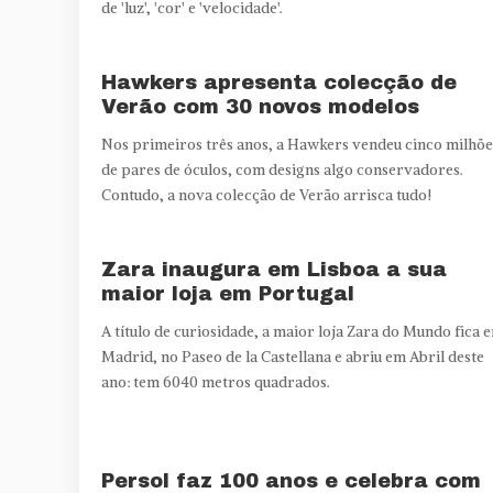
de 'luz', 'cor' e 'velocidade'.
Hawkers apresenta colecção de
Verão com 30 novos modelos
Nos primeiros três anos, a Hawkers vendeu cinco milhõe
de pares de óculos, com designs algo conservadores.
Contudo, a nova colecção de Verão arrisca tudo!
Zara inaugura em Lisboa a sua
maior loja em Portugal
A título de curiosidade, a maior loja Zara do Mundo fica 
Madrid, no Paseo de la Castellana e abriu em Abril deste
ano: tem 6040 metros quadrados.
Persol faz 100 anos e celebra com