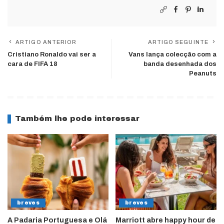
ARTIGO ANTERIOR
ARTIGO SEGUINTE
Cristiano Ronaldo vai ser a
Vans lança colecção com a
cara de FIFA 18
banda desenhada dos
Peanuts
Também lhe pode interessar
breves
breves
A Padaria Portuguesa e Olá
Marriott abre happy hour de