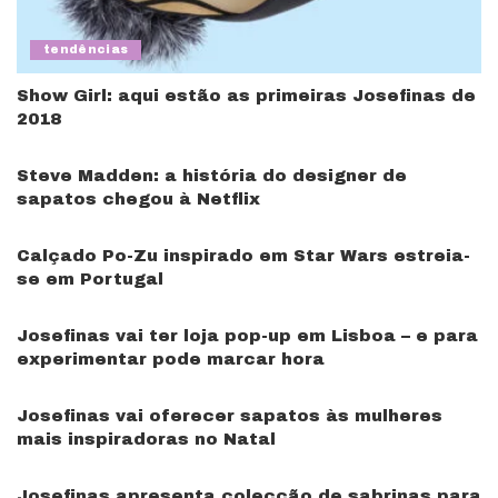
tendências
Show Girl: aqui estão as primeiras Josefinas de
2018
Steve Madden: a história do designer de
sapatos chegou à Netflix
Calçado Po-Zu inspirado em Star Wars estreia-
se em Portugal
Josefinas vai ter loja pop-up em Lisboa – e para
experimentar pode marcar hora
Josefinas vai oferecer sapatos às mulheres
mais inspiradoras no Natal
Josefinas apresenta colecção de sabrinas para