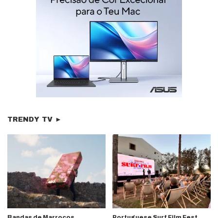
TRENDY TV ►
Bandas de Marrocos,
Portuguese Surf Film Fest