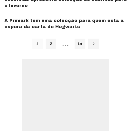
o Inverno
A Primark tem uma colecção para quem está à
espera da carta de Hogwarts
…
1
2
14