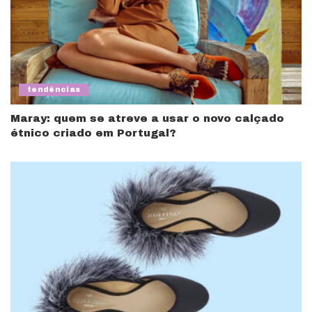
tendências
Maray: quem se atreve a usar o novo calçado
étnico criado em Portugal?