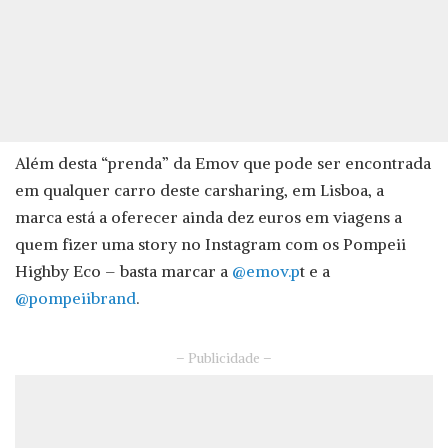
Além desta “prenda” da Emov que pode ser encontrada
em qualquer carro deste carsharing, em Lisboa, a
marca está a oferecer ainda dez euros em viagens a
quem fizer uma story no Instagram com os Pompeii
Highby Eco – basta marcar a
@emov.p
t e a
@pompeiibrand
.
– Publicidade –