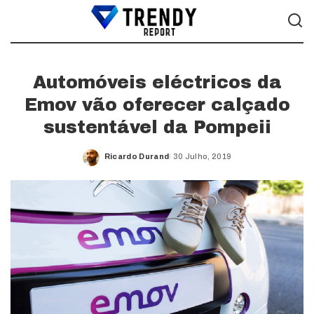
Automóveis eléctricos da
Emov vão oferecer calçado
sustentável da Pompeii
Ricardo Durand
30 Julho, 2019
Posted
by