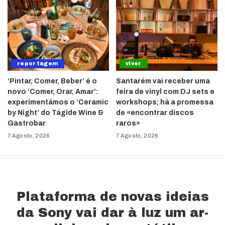
reportagem
viver
‘Pintar, Comer, Beber’ é o
Santarém vai receber uma
novo ‘Comer, Orar, Amar’:
feira de vinyl com DJ sets e
experimentámos o ‘Ceramic
workshops; há a promessa
by Night’ do Tágide Wine &
de «encontrar discos
Gastrobar
raros»
7 Agosto, 2026
7 Agosto, 2026
Plataforma de novas ideias
da Sony vai dar à luz um ar-