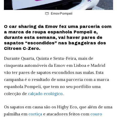
Emov Pompeii
O car sharing da Emov fez uma parceria com
a marca de roupa espanhola Pompeii e,
durante esta semana, vai haver pares de
sapatos “escondidos” nas bagageiras dos
Citroen C-Zero.
Durante Quarta, Quinta e Sexta-Feira, mais de
cinquenta automóveis da Emov em Lisboa e Madrid
vão ter pares de sapatos escondidos nas malas. Esta
campanha é o resultado de uma parceria com a marca
espanhola Pompeii, que tem no seu portfólio uma
colecção de
calçado ecológico
.
Os sapatos em causa são os Higby Eco, que além de uma
palmilha em
cortiça
e atacadores feitos com
couro