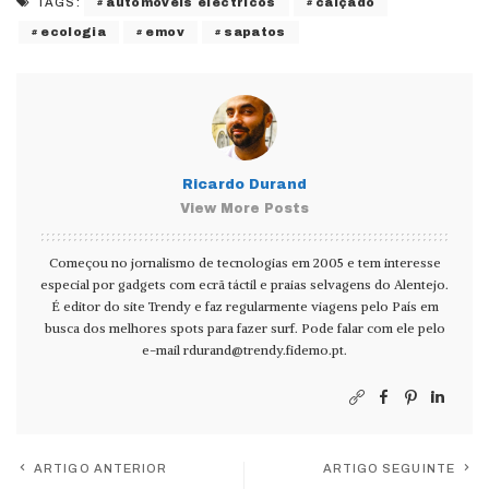
automóveis eléctricos
calçado
TAGS:
ecologia
emov
sapatos
Ricardo Durand
View More Posts
Começou no jornalismo de tecnologias em 2005 e tem interesse
especial por gadgets com ecrã táctil e praias selvagens do Alentejo.
É editor do site Trendy e faz regularmente viagens pelo País em
busca dos melhores spots para fazer surf. Pode falar com ele pelo
e-mail
rdurand@trendy.fidemo.pt
.
ARTIGO ANTERIOR
ARTIGO SEGUINTE