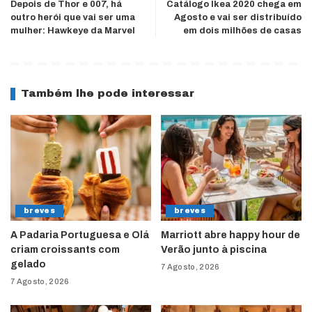
Depois de Thor e 007, há
Catálogo Ikea 2020 chega em
outro herói que vai ser uma
Agosto e vai ser distribuído
mulher: Hawkeye da Marvel
em dois milhões de casas
Também lhe pode interessar
breves
breves
A Padaria Portuguesa e Olá
Marriott abre happy hour de
criam croissants com
Verão junto à piscina
gelado
7 Agosto, 2026
7 Agosto, 2026