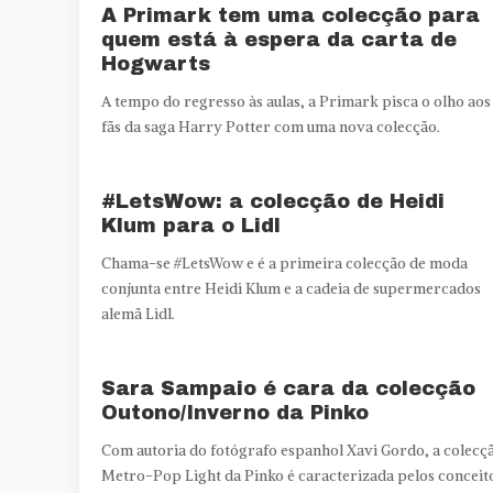
A Primark tem uma colecção para
quem está à espera da carta de
Hogwarts
A tempo do regresso às aulas, a Primark pisca o olho aos
fãs da saga Harry Potter com uma nova colecção.
#LetsWow: a colecção de Heidi
Klum para o Lidl
Chama-se #LetsWow e é a primeira colecção de moda
conjunta entre Heidi Klum e a cadeia de supermercados
alemã Lidl.
Sara Sampaio é cara da colecção
Outono/Inverno da Pinko
Com autoria do fotógrafo espanhol Xavi Gordo, a colecç
Metro-Pop Light da Pinko é caracterizada pelos conceit