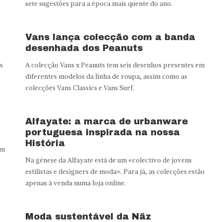
sete sugestões para a época mais quente do ano.
Vans lança colecção com a banda
desenhada dos Peanuts
s
A colecção Vans x Peanuts tem seis desenhos presentes em
diferentes modelos da linha de roupa, assim como as
colecções Vans Classics e Vans Surf.
Alfayate: a marca de urbanware
portuguesa inspirada na nossa
História
em
Na génese da Alfayate está de um «colectivo de jovens
estilistas e designers de moda». Para já, as colecções estão
apenas à venda numa loja online.
Moda sustentável da Näz