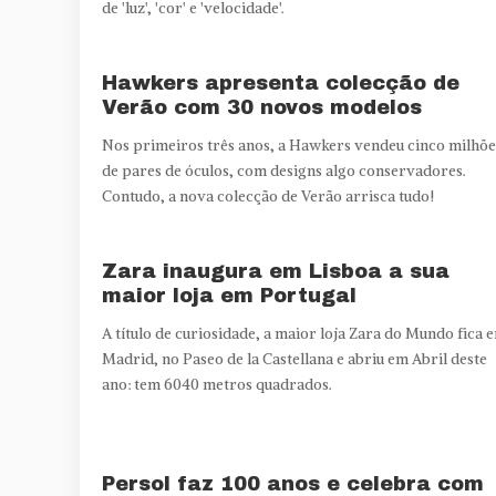
de 'luz', 'cor' e 'velocidade'.
Hawkers apresenta colecção de
Verão com 30 novos modelos
Nos primeiros três anos, a Hawkers vendeu cinco milhõe
de pares de óculos, com designs algo conservadores.
Contudo, a nova colecção de Verão arrisca tudo!
Zara inaugura em Lisboa a sua
maior loja em Portugal
A título de curiosidade, a maior loja Zara do Mundo fica 
Madrid, no Paseo de la Castellana e abriu em Abril deste
ano: tem 6040 metros quadrados.
Persol faz 100 anos e celebra com