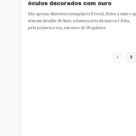
óculos decorados com ouro
São apenas duzentos exemplares Persol, feitos à mão e q
têm um detalhe de luxo: a famosa seta da marca é feita,
pela primeira vez, em ouro de 18 quilates.
1
2