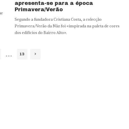
apresenta-se para a época
Primavera/Verão
ue
Segundo a fundadora Cristiana Costa, a colecção
Primavera/Verão da Näz foi «inspirada na paleta de cores
dos edifícios do Bairro Alto».
…
13