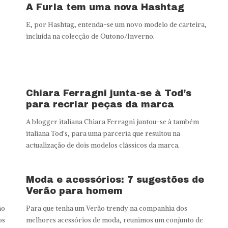
A Furla tem uma nova Hashtag
E, por Hashtag, entenda-se um novo modelo de carteira,
incluída na colecção de Outono/Inverno.
Chiara Ferragni junta-se à Tod’s
para recriar peças da marca
A blogger italiana Chiara Ferragni juntou-se à também
italiana Tod's, para uma parceria que resultou na
actualização de dois modelos clássicos da marca.
Moda e acessórios: 7 sugestões de
Verão para homem
ão
Para que tenha um Verão trendy na companhia dos
os
melhores acessórios de moda, reunimos um conjunto de