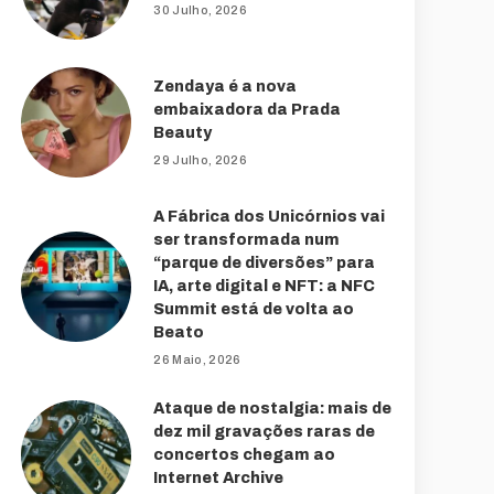
30 Julho, 2026
Zendaya é a nova
embaixadora da Prada
Beauty
29 Julho, 2026
A Fábrica dos Unicórnios vai
ser transformada num
“parque de diversões” para
IA, arte digital e NFT: a NFC
Summit está de volta ao
Beato
26 Maio, 2026
Ataque de nostalgia: mais de
dez mil gravações raras de
concertos chegam ao
Internet Archive