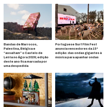
Bandas de Marrocos,
Portuguese Surf Film Fest
Palestina, Bélgica e
anuncia vencedores da 15ª
“assaltam” o Castelo de
edição: das ondas gigantes à
Leiria no Ágora 2026; edição
música para apanhar ondas
deste ano fica marcada por
uma despedida