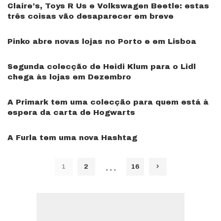
Claire’s, Toys R Us e Volkswagen Beetle: estas
três coisas vão desaparecer em breve
Pinko abre novas lojas no Porto e em Lisboa
Segunda colecção de Heidi Klum para o Lidl
chega às lojas em Dezembro
A Primark tem uma colecção para quem está à
espera da carta de Hogwarts
A Furla tem uma nova Hashtag
…
1
2
16