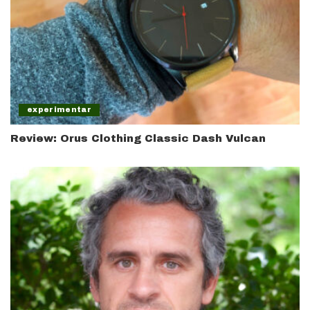
experimentar
Review: Orus Clothing Classic Dash Vulcan