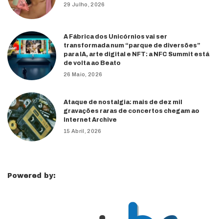
29 Julho, 2026
A Fábrica dos Unicórnios vai ser
transformada num “parque de diversões”
para IA, arte digital e NFT: a NFC Summit está
de volta ao Beato
26 Maio, 2026
Ataque de nostalgia: mais de dez mil
gravações raras de concertos chegam ao
Internet Archive
15 Abril, 2026
Powered by: