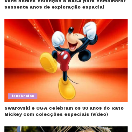
Vans dedica colecção à NASA para comemorar
sessenta anos de exploração espacial
tendências
Swarovski e C&A celebram os 90 anos do Rato
Mickey com colecções especiais (vídeo)