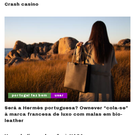
Crash casino
portugal faz bem
usar
Será a Hermès portuguesa? Ownever “cola-se”
à marca francesa de luxo com malas em bio-
leather