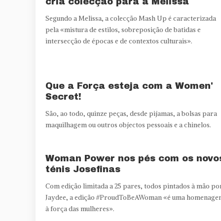
cria colecção para a Melissa
Segundo a Melissa, a colecção Mash Up é caracterizada
pela «mistura de estilos, sobreposição de batidas e
intersecção de épocas e de contextos culturais».
Que a Força esteja com a Women'
Secret!
São, ao todo, quinze peças, desde pijamas, a bolsas para
maquilhagem ou outros objectos pessoais e a chinelos.
Woman Power nos pés com os novo
ténis Josefinas
Com edição limitada a 25 pares, todos pintados à mão po
Jaydee, a edição #ProudToBeAWoman «é uma homenage
à força das mulheres».