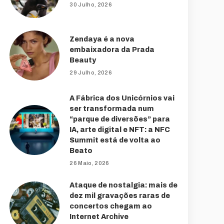
30 Julho, 2026
Zendaya é a nova
embaixadora da Prada
Beauty
29 Julho, 2026
A Fábrica dos Unicórnios vai
ser transformada num
“parque de diversões” para
IA, arte digital e NFT: a NFC
Summit está de volta ao
Beato
26 Maio, 2026
Ataque de nostalgia: mais de
dez mil gravações raras de
concertos chegam ao
Internet Archive