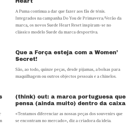
Heart
A Puma continua a dar que fazer aos fãs de ténis.
Integrados na campanha Do You de Primavera/Verão da
marca, os novos Suede Heart Reset inspiram-se no
clássico modelo Suede da marca desportiva.
Que a Força esteja com a Women’
Secret!
São, ao todo, quinze peças, desde pijamas, a bolsas para
maquilhagem ou outros objectos pessoais e a chinelos.
s
(think) out: a marca portuguesa que
pensa (ainda muito) dentro da caixa
r
«Tentamos diferenciar as nossas peças dos souvenirs que
m
se encontram no mercado», diz a criadora da ideia.