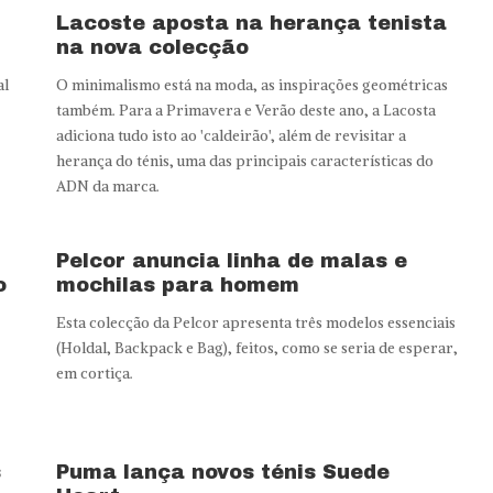
Lacoste aposta na herança tenista
na nova colecção
al
O minimalismo está na moda, as inspirações geométricas
também. Para a Primavera e Verão deste ano, a Lacosta
adiciona tudo isto ao 'caldeirão', além de revisitar a
herança do ténis, uma das principais características do
ADN da marca.
Pelcor anuncia linha de malas e
o
mochilas para homem
Esta colecção da Pelcor apresenta três modelos essenciais
(Holdal, Backpack e Bag), feitos, como se seria de esperar,
em cortiça.
s
Puma lança novos ténis Suede