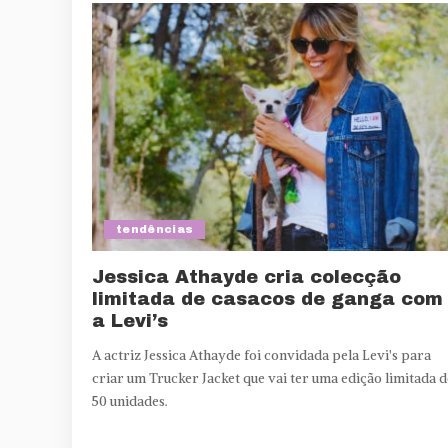
tendências
Jessica Athayde cria colecção
limitada de casacos de ganga com
a Levi’s
A actriz Jessica Athayde foi convidada pela Levi's para
criar um Trucker Jacket que vai ter uma edição limitada d
50 unidades.