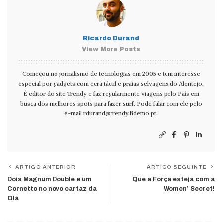
Ricardo Durand
View More Posts
Começou no jornalismo de tecnologias em 2005 e tem interesse
especial por gadgets com ecrã táctil e praias selvagens do Alentejo.
É editor do site Trendy e faz regularmente viagens pelo País em
busca dos melhores spots para fazer surf. Pode falar com ele pelo
e-mail
rdurand@trendy.fidemo.pt
.
ARTIGO ANTERIOR
ARTIGO SEGUINTE
Dois Magnum Double e um
Que a Força esteja com a
Cornetto no novo cartaz da
Women’ Secret!
Olá