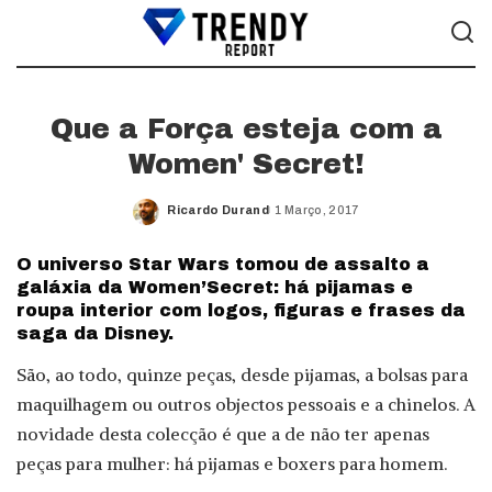
Que a Força esteja com a
Women' Secret!
Ricardo Durand
1 Março, 2017
Posted
by
O universo Star Wars tomou de assalto a
galáxia da Women’Secret: há pijamas e
roupa interior com logos, figuras e frases da
saga da Disney.
São, ao todo, quinze peças, desde pijamas, a bolsas para
maquilhagem ou outros objectos pessoais e a chinelos. A
novidade desta colecção é que a de não ter apenas
peças para mulher: há pijamas e boxers para homem.