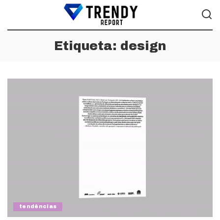
Etiqueta:
design
tendências