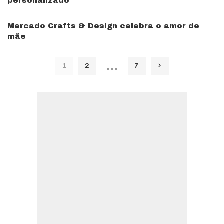
personalizado
Mercado Crafts & Design celebra o amor de
mãe
…
1
2
7