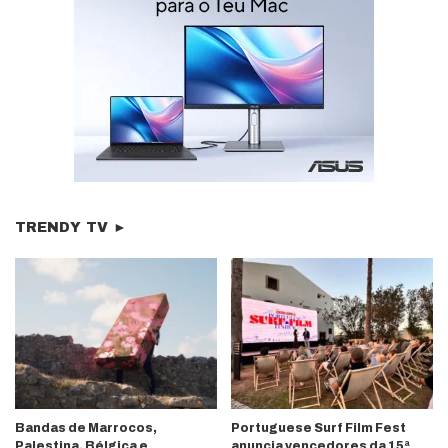
TRENDY TV ►
Bandas de Marrocos,
Portuguese Surf Film Fest
Palestina, Bélgica e
anuncia vencedores da 15ª