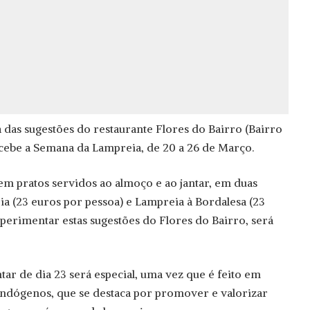
 das sugestões do restaurante Flores do Bairro (Bairro
recebe a Semana da Lampreia, de 20 a 26 de Março.
 em pratos servidos ao almoço e ao jantar, em duas
a (23 euros por pessoa) e Lampreia à Bordalesa (23
xperimentar estas sugestões do Flores do Bairro, será
tar de dia 23 será especial, uma vez que é feito em
Endógenos, que se destaca por promover e valorizar