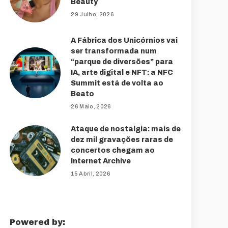
Beauty
29 Julho, 2026
A Fábrica dos Unicórnios vai
ser transformada num
“parque de diversões” para
IA, arte digital e NFT: a NFC
Summit está de volta ao
Beato
26 Maio, 2026
Ataque de nostalgia: mais de
dez mil gravações raras de
concertos chegam ao
Internet Archive
15 Abril, 2026
Powered by: