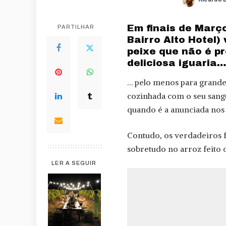
Posted
by
Em finais de Março
PARTILHAR
Bairro Alto Hotel
peixe que não é p
deliciosa iguaria…
… pelo menos para grande 
cozinhada com o seu sangue
quando é a anunciada nos
Contudo, os verdadeiros f
sobretudo no arroz feito 
LER A SEGUIR