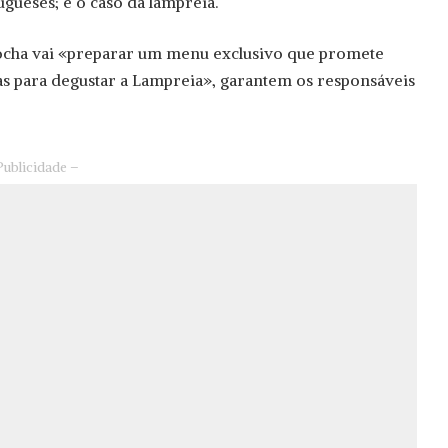
ueses; é o caso da lampreia.
Rocha vai «preparar um menu exclusivo que promete
s para degustar a Lampreia», garantem os responsáveis
Publicidade –