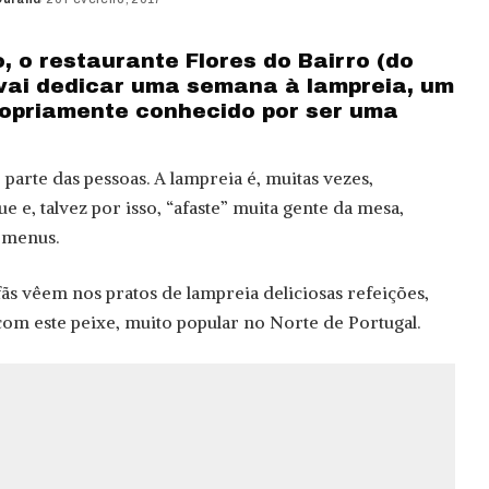
, o restaurante Flores do Bairro (do
) vai dedicar uma semana à lampreia, um
ropriamente conhecido por ser uma
parte das pessoas. A lampreia é, muitas vezes,
 e, talvez por isso, “afaste” muita gente da mesa,
 menus.
ãs vêem nos pratos de lampreia deliciosas refeições,
com este peixe, muito popular no Norte de Portugal.