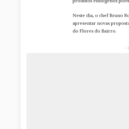
produtos endógenos portug
Neste dia, o chef Bruno 
apresentar novas proposta
do Flores do Bairro.
– 