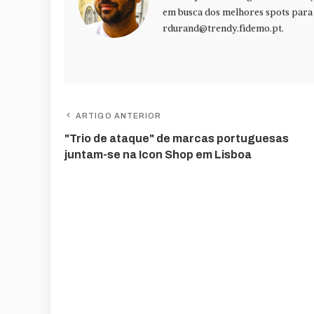
em busca dos melhores spots para f
rdurand@trendy.fidemo.pt
.
ARTIGO ANTERIOR
"Trio de ataque" de marcas portuguesas
juntam-se na Icon Shop em Lisboa