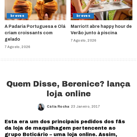
breves
breves
A Padaria Portuguesa e Olá
Marriott abre happy hour de
criam croissants com
Verão junto à piscina
gelado
7 Agosto, 2026
7 Agosto, 2026
Quem Disse, Berenice? lança
loja online
Cátia Rocha
23 Janeiro, 2017
Posted
by
Esta era um dos principais pedidos dos fãs
da loja de maquilhagem pertencente ao
grupo Boticário – uma loja online. Assim,