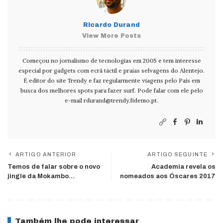
Ricardo Durand
View More Posts
Começou no jornalismo de tecnologias em 2005 e tem interesse
especial por gadgets com ecrã táctil e praias selvagens do Alentejo.
É editor do site Trendy e faz regularmente viagens pelo País em
busca dos melhores spots para fazer surf. Pode falar com ele pelo
e-mail
rdurand@trendy.fidemo.pt
.
ARTIGO ANTERIOR
ARTIGO SEGUINTE
Temos de falar sobre o novo
Academia revela os
jingle da Mokambo…
nomeados aos Óscares 2017
Também lhe pode interessar