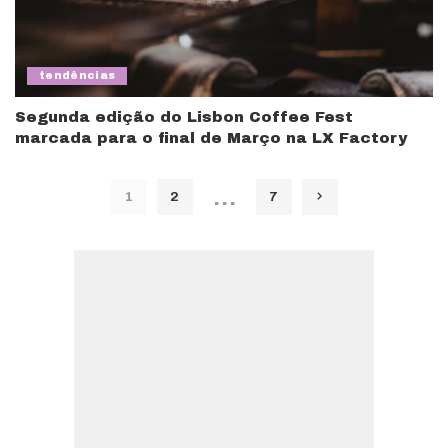
tendências
Segunda edição do Lisbon Coffee Fest
marcada para o final de Março na LX Factory
…
1
2
7