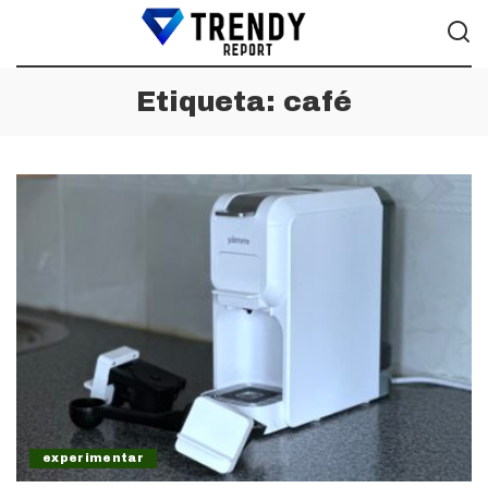
Etiqueta:
café
experimentar