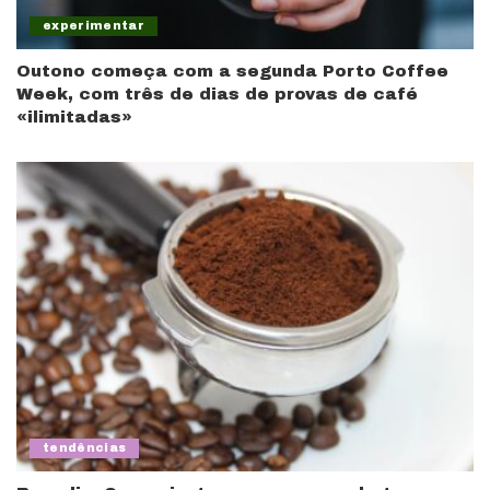
experimentar
Outono começa com a segunda Porto Coffee
Week, com três de dias de provas de café
«ilimitadas»
tendências