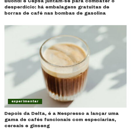
Buondi e Cepsa juntam-se para combater o
desperdício: há embalagens gratuitas de
borras de café nas bombas de gasolina
experimentar
Depois da Delta, é a Nespresso a lançar uma
gama de cafés funcionais com especiarias,
cereais e ginseng