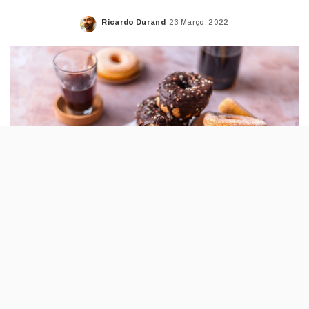
Ricardo Durand
23 Março, 2022
Posted
by
Criados pelo chef pasteleiro Dominique Ansel
em 2013, o Cronut é feito com a massa