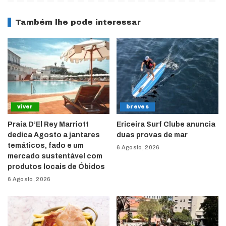
Também lhe pode interessar
viver
breves
Praia D’El Rey Marriott
Ericeira Surf Clube anuncia
dedica Agosto a jantares
duas provas de mar
temáticos, fado e um
6 Agosto, 2026
mercado sustentável com
produtos locais de Óbidos
6 Agosto, 2026