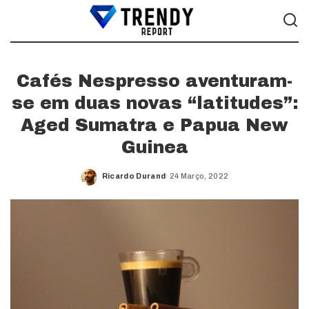
Cafés Nespresso aventuram-
se em duas novas “latitudes”:
Aged Sumatra e Papua New
Guinea
Ricardo Durand
24 Março, 2022
Posted
by