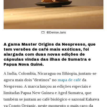
©Denise Jans
A gama Master Origins da Nespresso, que
tem versões de café mais exóticas, foi
alargada com duas novas edições de
cápsulas vindas das ilhas de Sumatra e
Papua Nova Guiné.
A India, Colombia, Nicaragua ou Ethiopia, juntam-se
agora mais dois “destinos” no
mapa de café
da
Nespresso. A marca lançou as edições especiais e
limitadas Papua New Guinea e Aged Sumatra, que
também se juntam ao café biológico e sazonal Kahawa
ya Congo Organic, neste momento o mais caro da