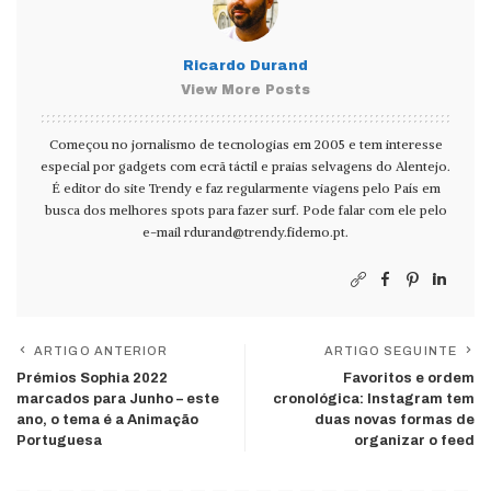
Ricardo Durand
View More Posts
Começou no jornalismo de tecnologias em 2005 e tem interesse
especial por gadgets com ecrã táctil e praias selvagens do Alentejo.
É editor do site Trendy e faz regularmente viagens pelo País em
busca dos melhores spots para fazer surf. Pode falar com ele pelo
e-mail
rdurand@trendy.fidemo.pt
.
ARTIGO ANTERIOR
ARTIGO SEGUINTE
Prémios Sophia 2022
Favoritos e ordem
marcados para Junho – este
cronológica: Instagram tem
ano, o tema é a Animação
duas novas formas de
Portuguesa
organizar o feed