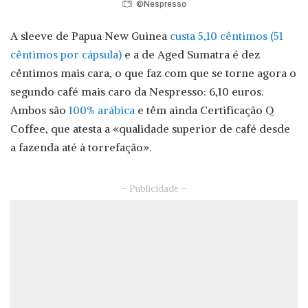
©Nespresso
A sleeve de Papua New Guinea
custa 5,10 cêntimos (51
cêntimos por cápsula)
e a de Aged Sumatra é dez
cêntimos mais cara, o que faz com que se torne agora o
segundo café mais caro da Nespresso: 6,10 euros.
Ambos são
100% arábica
e têm ainda Certificação Q
Coffee, que atesta a «qualidade superior de café desde
a fazenda até à torrefação».
– Publicidade –